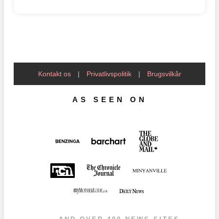
Kontakt os
|
Privatlivspolitik
|
Brugsvilkår
AS SEEN ON