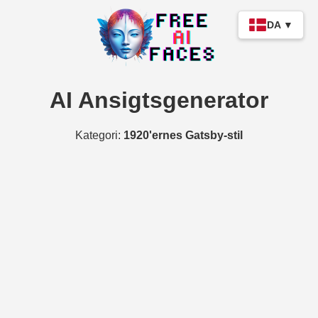
DA ▼
AI Ansigtsgenerator
Kategori:
1920'ernes Gatsby-stil