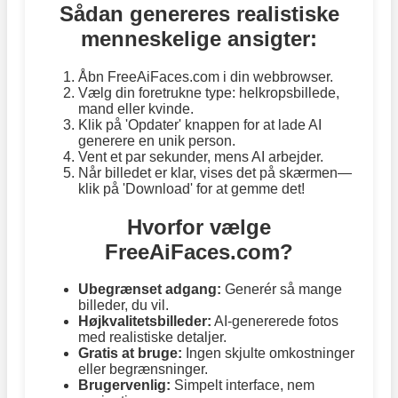
Sådan genereres realistiske
menneskelige ansigter:
Åbn FreeAiFaces.com i din webbrowser.
Vælg din foretrukne type: helkropsbillede,
mand eller kvinde.
Klik på 'Opdater' knappen for at lade AI
generere en unik person.
Vent et par sekunder, mens AI arbejder.
Når billedet er klar, vises det på skærmen—
klik på 'Download' for at gemme det!
Hvorfor vælge
FreeAiFaces.com?
Ubegrænset adgang:
Generér så mange
billeder, du vil.
Højkvalitetsbilleder:
AI-genererede fotos
med realistiske detaljer.
Gratis at bruge:
Ingen skjulte omkostninger
eller begrænsninger.
Brugervenlig:
Simpelt interface, nem