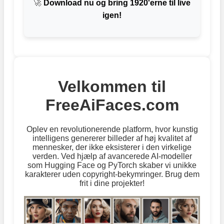
🚀
Download nu og bring 1920'erne til live
igen!
Velkommen til
FreeAiFaces.com
Oplev en revolutionerende platform, hvor kunstig
intelligens genererer billeder af høj kvalitet af
mennesker, der ikke eksisterer i den virkelige
verden. Ved hjælp af avancerede AI-modeller
som Hugging Face og PyTorch skaber vi unikke
karakterer uden copyright-bekymringer. Brug dem
frit i dine projekter!