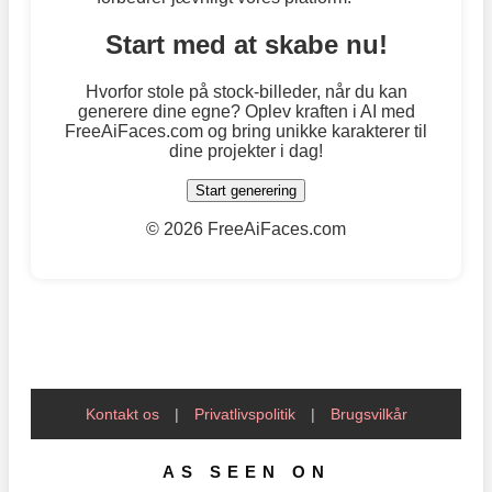
Start med at skabe nu!
Hvorfor stole på stock-billeder, når du kan
generere dine egne? Oplev kraften i AI med
FreeAiFaces.com og bring unikke karakterer til
dine projekter i dag!
Start generering
©
2026 FreeAiFaces.com
Kontakt os
|
Privatlivspolitik
|
Brugsvilkår
AS SEEN ON