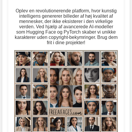
Oplev en revolutionerende platform, hvor kunstig
intelligens genererer billeder af høj kvalitet af
mennesker, der ikke eksisterer i den virkelige
verden. Ved hjælp af avancerede AI-modeller
som Hugging Face og PyTorch skaber vi unikke
karakterer uden copyright-bekymringer. Brug dem
frit i dine projekter!