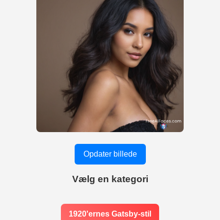
Opdater billede
Vælg en kategori
1920'ernes Gatsby-stil