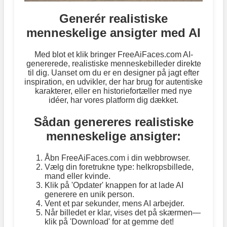
Generér realistiske
menneskelige ansigter med AI
Med blot et klik bringer FreeAiFaces.com AI-
genererede, realistiske menneskebilleder direkte
til dig. Uanset om du er en designer på jagt efter
inspiration, en udvikler, der har brug for autentiske
karakterer, eller en historiefortæller med nye
idéer, har vores platform dig dækket.
Sådan genereres realistiske
menneskelige ansigter:
Åbn FreeAiFaces.com i din webbrowser.
Vælg din foretrukne type: helkropsbillede,
mand eller kvinde.
Klik på 'Opdater' knappen for at lade AI
generere en unik person.
Vent et par sekunder, mens AI arbejder.
Når billedet er klar, vises det på skærmen—
klik på 'Download' for at gemme det!