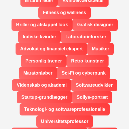
Erfaren leder
Kvindeiværksætter
Fitness og wellness
Briller og afslappet look
Grafisk designer
Indiske kvinder
Laboratorieforsker
Advokat og finansiel ekspert
Musiker
Personlig træner
Retro kunstner
Maratonløber
Sci-Fi og cyberpunk
Videnskab og akademi
Softwareudvikler
Startup-grundlægger
Sollys-portræt
Teknologi- og softwareprofessionelle
Universitetsprofessor