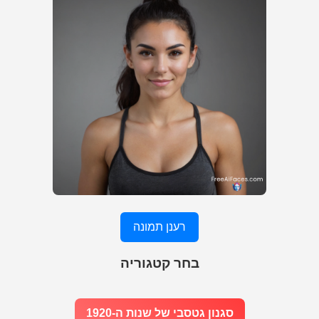
רענן תמונה
בחר קטגוריה
סגנון גטסבי של שנות ה-1920