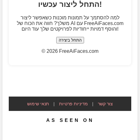
התחל ליצור עכשיו!
למה להסתמך על תמונות מוכנות כשאפשר ליצור
משלך? חווה את הכוח של AI עם FreeAiFaces.com
והוסף דמויות ייחודיות לפרויקטים שלך עוד היום!
התחל ביצירה
©
2026 FreeAiFaces.com
צור קשר
|
מדיניות פרטיות
|
תנאי שימוש
AS SEEN ON