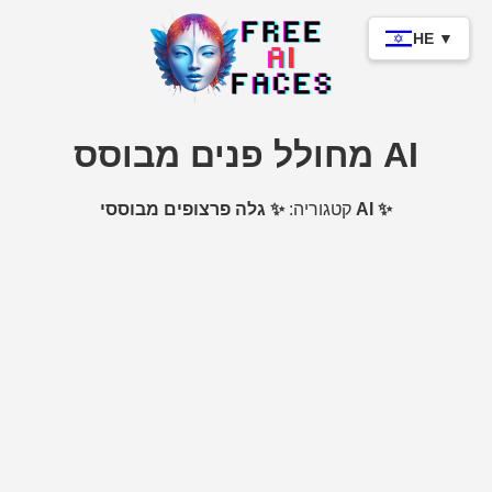
HE ▼
מחולל פנים מבוסס AI
✨ גלה פרצופים מבוססי AI ✨
קטגוריה: