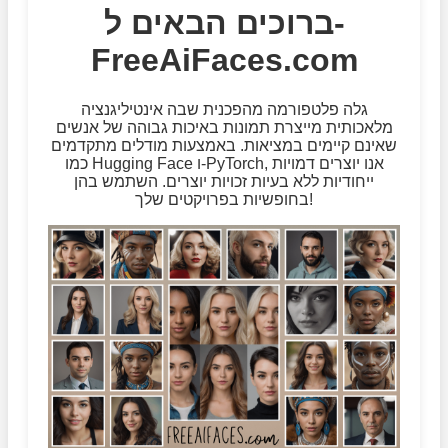
ברוכים הבאים ל-
FreeAiFaces.com
גלה פלטפורמה מהפכנית שבה אינטיליגנציה
מלאכותית מייצרת תמונות באיכות גבוהה של אנשים
שאינם קיימים במציאות. באמצעות מודלים מתקדמים
כמו Hugging Face ו-PyTorch, אנו יוצרים דמויות
ייחודיות ללא בעיות זכויות יוצרים. השתמש בהן
בחופשיות בפרויקטים שלך!