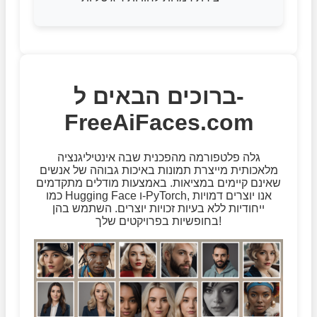
ברוכים הבאים ל-
FreeAiFaces.com
גלה פלטפורמה מהפכנית שבה אינטיליגנציה
מלאכותית מייצרת תמונות באיכות גבוהה של אנשים
שאינם קיימים במציאות. באמצעות מודלים מתקדמים
כמו Hugging Face ו-PyTorch, אנו יוצרים דמויות
ייחודיות ללא בעיות זכויות יוצרים. השתמש בהן
בחופשיות בפרויקטים שלך!