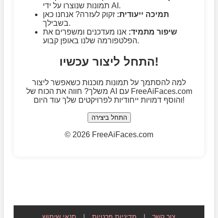
תמונות שנוצרו על ידי AI.
תמיכה ייעודית:
זקוק לעזרה? אנחנו כאן
בשבילך.
שיפור מתמיד:
אנו מעדכנים ומשפרים את
הפלטפורמה שלנו באופן קבוע.
התחל ליצור עכשיו!
למה להסתמך על תמונות מוכנות כשאפשר ליצור
משלך? חווה את הכוח של AI עם FreeAiFaces.com
והוסף דמויות ייחודיות לפרויקטים שלך עוד היום!
התחל ביצירה
©
2026 FreeAiFaces.com
צור קשר
|
מדיניות פרטיות
|
תנאי שימוש