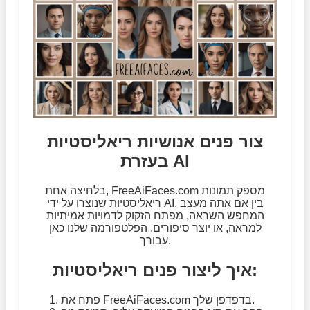
צור פנים אנושיות ריאליסטיות
בעזרת AI
בלחיצה אחת, FreeAiFaces.com מספק תמונות
ריאליסטיות שנוצרו על ידי AI. בין אם אתה מעצב
המחפש השראה, מפתח הזקוק לדמויות אמיתיות
למראה, או יוצר סיפורים, הפלטפורמה שלנו כאן
עבורך.
איך ליצור פנים ריאליסטיות:
פתח את FreeAiFaces.com בדפדפן שלך.