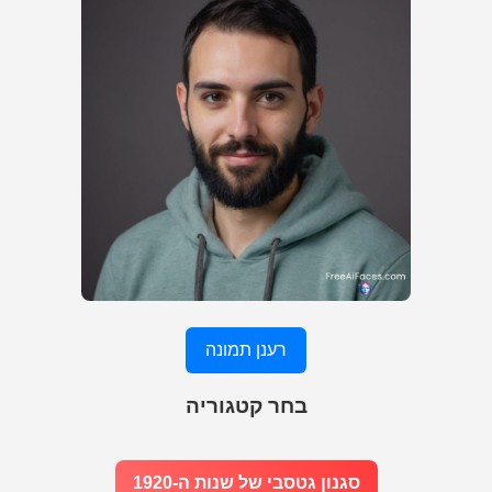
רענן תמונה
בחר קטגוריה
סגנון גטסבי של שנות ה-1920