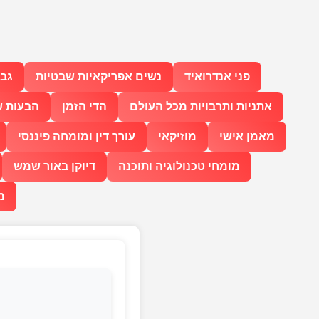
פני אנדרואיד
נשים אפריקאיות שבטיות
גבר
אתניות ותרבויות מכל העולם
הדי הזמן
הבעות ש
מאמן אישי
מוזיקאי
עורך דין ומומחה פיננסי
מומחי טכנולוגיה ותוכנה
דיוקן באור שמש
מ