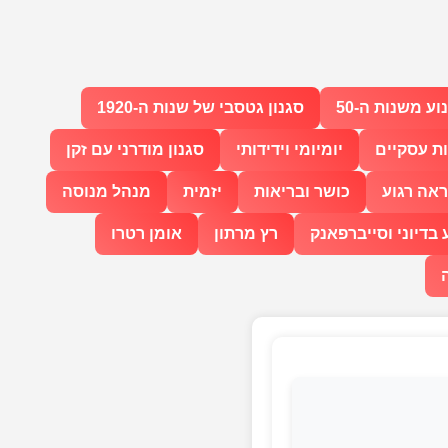
וע משנות ה-50
סגנון גטסבי של שנות ה-1920
ות עסקיים
יומיומי וידידותי
סגנון מודרני עם זקן
אה רגוע
כושר ובריאות
יזמית
מנהל מנוסה
בדיוני וסייברפאנק
רץ מרתון
אומן רטרו