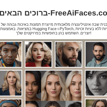
ים הבאים ל-FreeAiFaces.com
ת שבה אינטיליגנציה מלאכותית מייצרת תמונות באיכות גבוהה של 
במציאות. באמצעות מודלים מתקדמים כמו Hugging Face 
יוצרים. השתמש בהן בחופשיות בפרויקטים שלך!