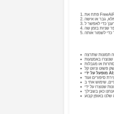
ופעל על ידי AI: