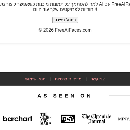
למה להסתמך על תמונות מוכנות כשאפשר ליצור משלך? חווה את הכוח של AI ע
ייחודיות לפרויקטים שלך עוד היום!
התחל ביצירה
©
2026 FreeAiFaces.com
צור קשר
|
מדיניות פרטיות
|
תנאי שימוש
AS SEEN ON