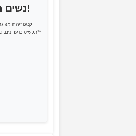
נשים הודיות - יופי מסורתי עם נגיעה מודרנית!
קטגוריה זו מציג
**תכשיטים עדינים, ס