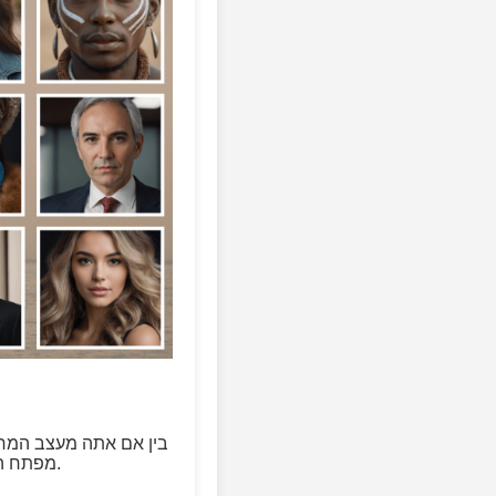
מפתח הזקוק לדמויות אמיתיות למראה, או יוצר סיפורים, הפלטפורמה שלנו כאן עבורך.