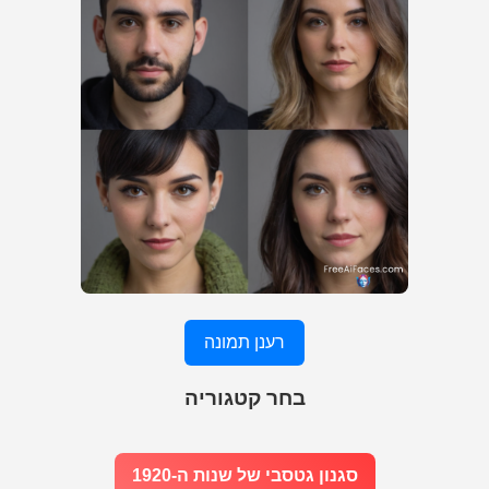
רענן תמונה
בחר קטגוריה
סגנון גטסבי של שנות ה-1920