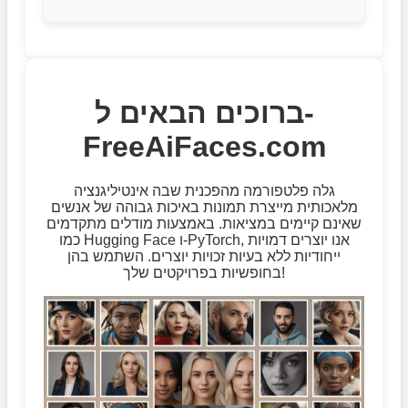
ברוכים הבאים ל-
FreeAiFaces.com
גלה פלטפורמה מהפכנית שבה אינטיליגנציה
מלאכותית מייצרת תמונות באיכות גבוהה של אנשים
שאינם קיימים במציאות. באמצעות מודלים מתקדמים
כמו Hugging Face ו-PyTorch, אנו יוצרים דמויות
ייחודיות ללא בעיות זכויות יוצרים. השתמש בהן
בחופשיות בפרויקטים שלך!