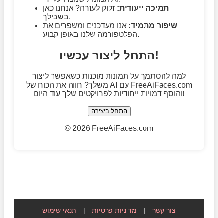
תמיכה ייעודית:
זקוק לעזרה? אנחנו כאן
בשבילך.
שיפור מתמיד:
אנו מעדכנים ומשפרים את
הפלטפורמה שלנו באופן קבוע.
התחל ליצור עכשיו!
למה להסתמך על תמונות מוכנות כשאפשר ליצור
משלך? חווה את הכוח של AI עם FreeAiFaces.com
והוסף דמויות ייחודיות לפרויקטים שלך עוד היום!
התחל ביצירה
©
2026 FreeAiFaces.com
צור קשר
|
מדיניות פרטיות
|
תנאי שימוש