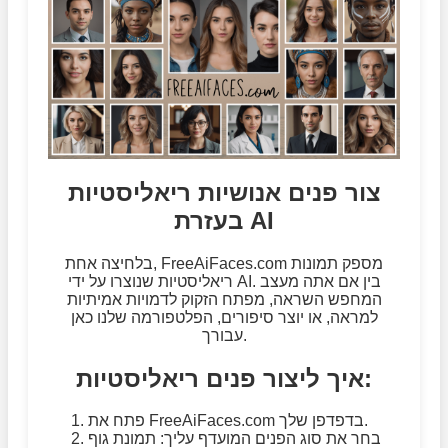
צור פנים אנושיות ריאליסטיות
בעזרת AI
בלחיצה אחת, FreeAiFaces.com מספק תמונות
ריאליסטיות שנוצרו על ידי AI. בין אם אתה מעצב
המחפש השראה, מפתח הזקוק לדמויות אמיתיות
למראה, או יוצר סיפורים, הפלטפורמה שלנו כאן
עבורך.
איך ליצור פנים ריאליסטיות:
פתח את FreeAiFaces.com בדפדפן שלך.
בחר את סוג הפנים המועדף עליך: תמונת גוף