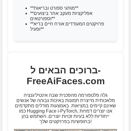
**מותגי ספורט ובריאות**
**אפליקציות מעקב אחר ביצועים
וספורטאים**
**פרויקטים המעודדים אורח חיים בריא
ופעיל**
ברוכים הבאים ל-
FreeAiFaces.com
גלה פלטפורמה מהפכנית שבה אינטיליגנציה
מלאכותית מייצרת תמונות באיכות גבוהה של אנשים
שאינם קיימים במציאות. באמצעות מודלים מתקדמים
כמו Hugging Face ו-PyTorch, אנו יוצרים דמויות
ייחודיות ללא בעיות זכויות יוצרים. השתמש בהן
בחופשיות בפרויקטים שלך!