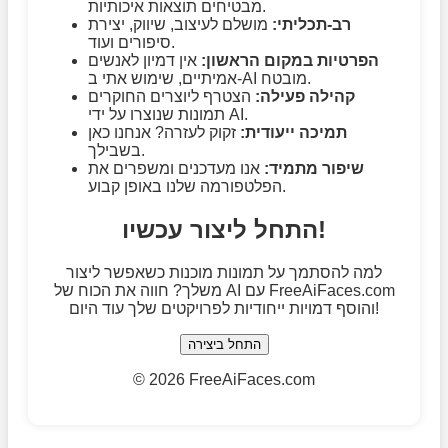
מבטיחים תוצאות איכותיות.
רב-תכליתי:
מושלם לעיצוב, שיווק, יצירת
סיפורים ועוד.
הפרטיות במקום הראשון:
אין דמיון לאנשים
אמיתיים, שימוש אתי ב-AI מובטח.
קהילה פעילה:
הצטרף ליוצרים החוקרים
תמונות שנוצרו על ידי AI.
תמיכה ייעודית:
זקוק לעזרה? אנחנו כאן
בשבילך.
שיפור מתמיד:
אנו מעדכנים ומשפרים את
הפלטפורמה שלנו באופן קבוע.
התחל ליצור עכשיו!
למה להסתמך על תמונות מוכנות כשאפשר ליצור
משלך? חווה את הכוח של AI עם FreeAiFaces.com
והוסף דמויות ייחודיות לפרויקטים שלך עוד היום!
התחל ביצירה
©
2026 FreeAiFaces.com