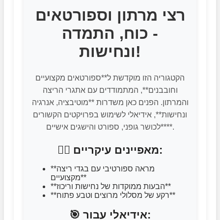
רצי מרתון וספורטאים
- כוח, התמדה
ונחישות!
הקטגוריה הזו מוקדשת ל**ספורטאים מקצועיים
וחובבנים**, המתמודדים עם אתגרי הריצה
והמרתון. הפנים כאן משדרות **מוטיבציה, אנרגיה
ונחישות**, אידיאלי לשימוש בפרויקטים הקשורים
**לכושר גופני, ספורט והישגים אישיים**.
🏃‍♂️ מאפיינים עיקריים:
**מראה ספורטיבי עם בגדי ריצה
מקצועיים**
**הבעות ממוקדות של נחישות וריכוז**
**רקע של מסלולי מרוצים וטבע פתוח**
🎯 אידיאלי עבור: