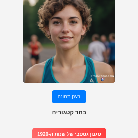
רענן תמונה
בחר קטגוריה
סגנון גטסבי של שנות ה-1920