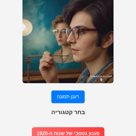
רענן תמונה
בחר קטגוריה
סגנון גטסבי של שנות ה-1920