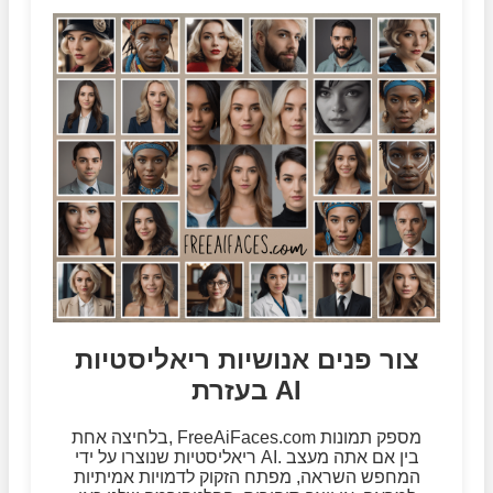
צור פנים אנושיות ריאליסטיות
בעזרת AI
בלחיצה אחת, FreeAiFaces.com מספק תמונות
ריאליסטיות שנוצרו על ידי AI. בין אם אתה מעצב
המחפש השראה, מפתח הזקוק לדמויות אמיתיות