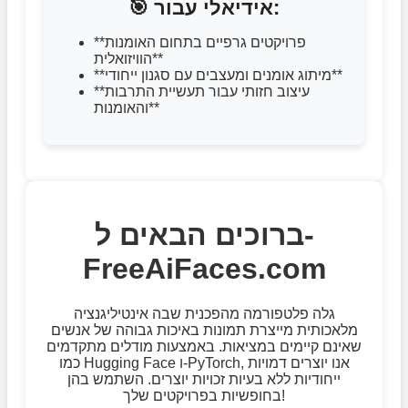
🎯 אידיאלי עבור:
**פרויקטים גרפיים בתחום האומנות
הוויזואלית**
**מיתוג אומנים ומעצבים עם סגנון ייחודי**
**עיצוב חזותי עבור תעשיית התרבות
והאומנות**
ברוכים הבאים ל-
FreeAiFaces.com
גלה פלטפורמה מהפכנית שבה אינטיליגנציה
מלאכותית מייצרת תמונות באיכות גבוהה של אנשים
שאינם קיימים במציאות. באמצעות מודלים מתקדמים
כמו Hugging Face ו-PyTorch, אנו יוצרים דמויות
ייחודיות ללא בעיות זכויות יוצרים. השתמש בהן
בחופשיות בפרויקטים שלך!