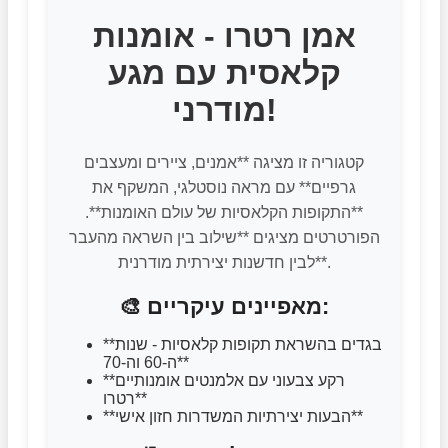
אמן רטרו - אומנות
קלאסית עם מגע
מודרני!
קטגוריה זו מציגה **אמנים, ציירים ומעצבים
גרפיים** עם מראה נוסטלגי, המשקף את
**התקופות הקלאסיות של עולם האומנות**.
הפורטרטים מציגים **שילוב בין השראה מהעבר
לבין חדשנות יצירתית מודרנית**.
🎨 מאפיינים עיקריים:
**בגדים בהשראת תקופות קלאסיות - שנות
ה-60 וה-70**
**רקע צבעוני עם אלמנטים אומנותיים
רטרו**
**הבעות יצירתיות המשדרות חזון אישי**