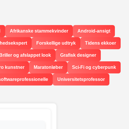
d
Afrikanske stammekvinder
Android-ansigt
rhedsekspert
Forskellige udtryk
Tidens ekkoer
Briller og afslappet look
Grafisk designer
ro kunstner
Maratonløber
Sci-Fi og cyberpunk
softwareprofessionelle
Universitetsprofessor