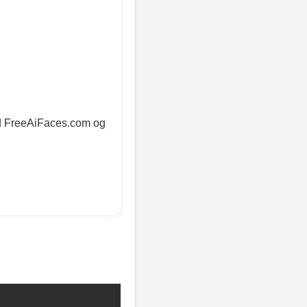
med FreeAiFaces.com og