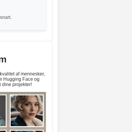
snart.
om
kvalitet af mennesker,
som Hugging Face og
 dine projekter!