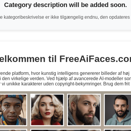
Category description will be added soon.
 kategoribeskrivelse er ikke tilgængelig endnu, den opdateres 
elkommen til FreeAiFaces.c
ende platform, hvor kunstig intelligens genererer billeder af høj 
r i den virkelige verden. Ved hjælp af avancerede AI-modeller 
vi unikke karakterer uden copyright-bekymringer. Brug dem frit i