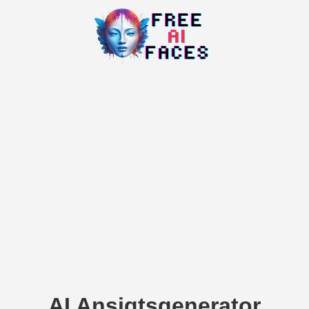
AI Ansigtsgenerator