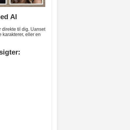
ed AI
direkte til dig. Uanset
 karakterer, eller en
igter: