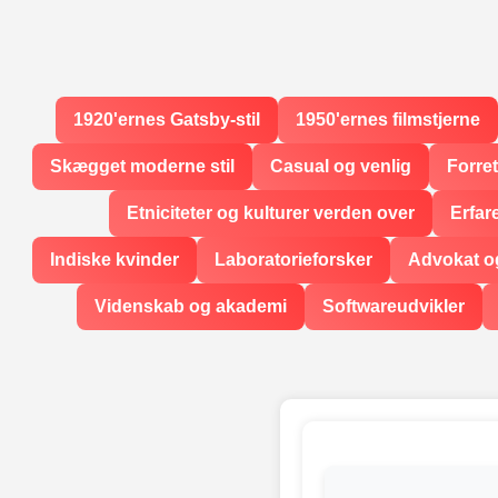
1920'ernes Gatsby-stil
1950'ernes filmstjerne
Skægget moderne stil
Casual og venlig
Forre
Etniciteter og kulturer verden over
Erfar
Indiske kvinder
Laboratorieforsker
Advokat og
Videnskab og akademi
Softwareudvikler