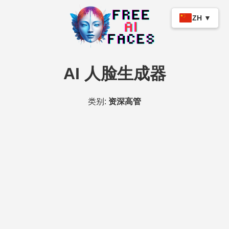
ZH ▼
AI 人脸生成器
类别:
资深高管