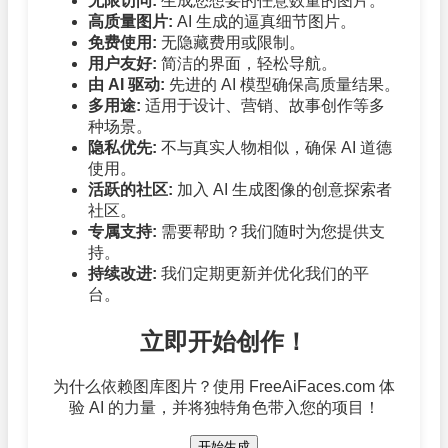
无限访问:
生成您想要的任意数量的图片。
高质量图片:
AI 生成的逼真细节图片。
免费使用:
无隐藏费用或限制。
用户友好:
简洁的界面，轻松导航。
由 AI 驱动:
先进的 AI 模型确保高质量结果。
多用途:
适用于设计、营销、故事创作等多
种场景。
隐私优先:
不与真实人物相似，确保 AI 道德
使用。
活跃的社区:
加入 AI 生成图像的创意探索者
社区。
专属支持:
需要帮助？我们随时为您提供支
持。
持续改进:
我们定期更新并优化我们的平
台。
立即开始创作！
为什么依赖图库图片？使用 FreeAiFaces.com 体
验 AI 的力量，并将独特角色带入您的项目！
开始生成