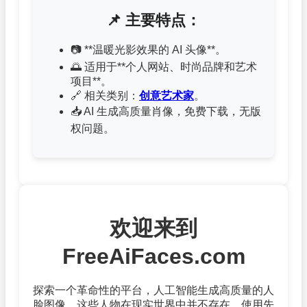
📌 主要特点：
📷 **温暖光影效果的 AI 头像**。
🌅 适用于**个人网站、时尚品牌和艺术
项目**。
🔗 相关类别：
创意艺术家
。
📥 AI 生成高质量肖像，免费下载，无版
权问题。
欢迎来到
FreeAiFaces.com
探索一个革命性的平台，人工智能生成高质量的人
脸图像，这些人物在现实世界中并不存在。使用先