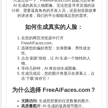
只需点击一下，FreeAiFaces.com 就能为您带来
AI 生成的真实人物图像。无论您是寻求灵感的设
计师、需要逼真角色的开发人员，还是创造新故事
的讲述者，我们的平台都能满足您的需求。
如何生成真实的人脸：
在您的网页浏览器中打开
FreeAiFaces.com。
选择您的偏好类型：全身图像、男性或女
性。
点击‘刷新’按钮，让 AI 生成一个独特的人
物。
等待几秒钟，AI 将自动生成图像。
生成完成后，您的图片将显示在屏幕上，点
击‘下载’保存它！
为什么选择 FreeAiFaces.com？
无限访问:
生成您想要的任意数量的图片。
高质量图片:
AI 生成的逼真细节图片。