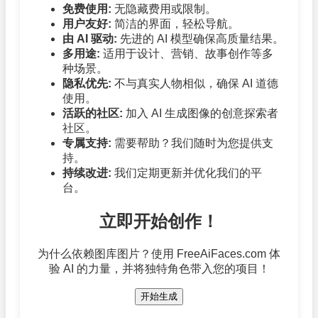
免费使用:
无隐藏费用或限制。
用户友好:
简洁的界面，轻松导航。
由 AI 驱动:
先进的 AI 模型确保高质量结果。
多用途:
适用于设计、营销、故事创作等多
种场景。
隐私优先:
不与真实人物相似，确保 AI 道德
使用。
活跃的社区:
加入 AI 生成图像的创意探索者
社区。
专属支持:
需要帮助？我们随时为您提供支
持。
持续改进:
我们定期更新并优化我们的平
台。
立即开始创作！
为什么依赖图库图片？使用 FreeAiFaces.com 体
验 AI 的力量，并将独特角色带入您的项目！
开始生成