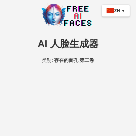
ZH ▼
AI 人脸生成器
类别:
存在的面孔 第二卷