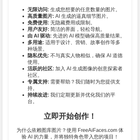
无限访问:
生成您想要的任意数量的图片。
高质量图片:
AI 生成的逼真细节图片。
免费使用:
无隐藏费用或限制。
用户友好:
简洁的界面，轻松导航。
由 AI 驱动:
先进的 AI 模型确保高质量结果。
多用途:
适用于设计、营销、故事创作等多
种场景。
隐私优先:
不与真实人物相似，确保 AI 道德
使用。
活跃的社区:
加入 AI 生成图像的创意探索者
社区。
专属支持:
需要帮助？我们随时为您提供支
持。
持续改进:
我们定期更新并优化我们的平
台。
立即开始创作！
为什么依赖图库图片？使用 FreeAiFaces.com 体
验 AI 的力量，并将独特角色带入您的项目！