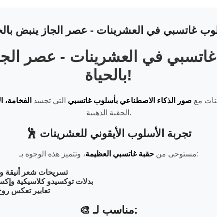
اتسبي في العشرينات - عصر الجا
بالحياة!
نات مع
صور الذكاء الاصطناعي بأسلوب غاتسبي
التي تجسد
الفخامة، ال
الحقبة الذهبية.
🕺 تجربة الأسلوب الأيقوني للعشرينات
، وتتميز هذه الوجوه بـ:
مستوحى من
حقبة غاتسبي العظيمة
تسريحات شعر أنيقة و
بدلات توكسيدو كلاسيكية وإك
تعابير تعكس روح 
🎨 مناسب لـ: