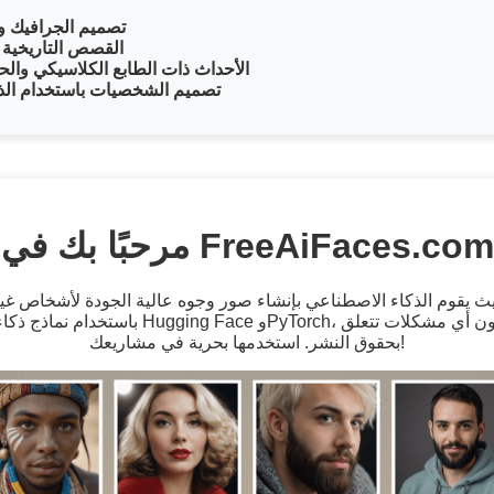
تصميم الجرافيك وا
القصص التاريخية و
الأحداث ذات الطابع الكلاسيكي والح
تصميم الشخصيات باستخدام الذ
مرحبًا بك في FreeAiFaces.com
 يقوم الذكاء الاصطناعي بإنشاء صور وجوه عالية الجودة لأشخاص غير
باستخدام نماذج ذكاء اصطناعي متقدمة مثل g Face
بحقوق النشر. استخدمها بحرية في مشاريعك!