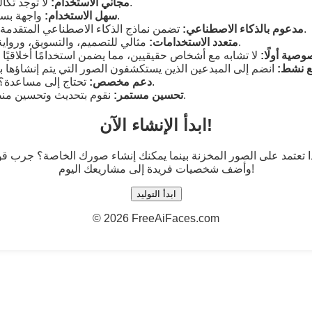
لا توجد تكاليف مخفية أو قيود.
مجاني الاستخدام:
واجهة بسيطة وسهلة التنقل.
سهل الاستخدام:
تضمن نماذج الذكاء الاصطناعي المتقدمة نتائج فائقة الجودة.
مدعوم بالذكاء الاصطناعي:
مثالي للتصميم، والتسويق، ورواية القصص، والمزيد.
متعدد الاستخدامات:
وصية أولًا:
 نشط:
تحتاج إلى مساعدة؟ نحن هنا من أجلك.
دعم مخصص:
نقوم بتحديث وتحسين منصتنا بشكل منتظم.
تحسين مستمر:
ابدأ الإنشاء الآن!
ا تعتمد على الصور المخزنة بينما يمكنك إنشاء صورك الخاصة؟ جرب قوة الذكاء الا
وأضف شخصيات فريدة إلى مشاريعك اليوم!
ابدأ التوليد
©
2026 FreeAiFaces.com