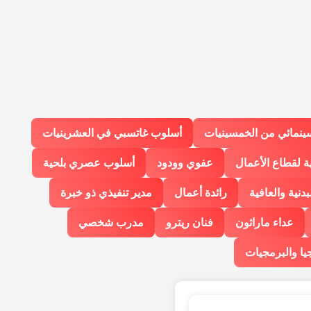
ينمائي من الخمسينيات
أسلوب غاتسبي في العشرينيات
ة لقطاع الأعمال
عفوي وودود
أسلوب عصري بلحية
لبدنية والعافية
رائدة أعمال
مدير تنفيذي ذو خبرة
عداء ماراثون
فنان ريترو
مدرب شخصي
يا والبرمجيات