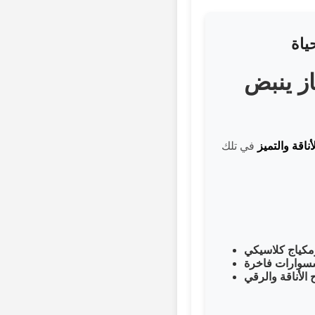
ز ينبض
أناقة والتميز
في تلك
مكياج كلاسيكي
سسوارات فاخرة
الأناقة والرقي