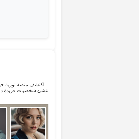
اكتشف منصة ثورية حيث