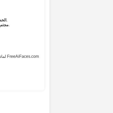
لا تشابه مع أشخاص حقيقيين، مما يضمن استخدامًا أخلاقيًا للذكاء الاصطناعي.
الخص
انضم إلى المبدعين الذين يستكشفون الصور التي يتم إنشاؤها بالذكاء الاصطناعي.
مجتمع
لماذ