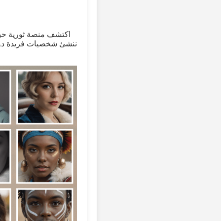
اكتشف منصة ثورية حيث