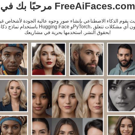
مرحبًا بك في FreeAiFaces.com
 يقوم الذكاء الاصطناعي بإنشاء صور وجوه عالية الجودة لأشخاص غير
باستخدام نماذج ذكاء اصطناعي متقدمة مثل g Face
بحقوق النشر. استخدمها بحرية في مشاريعك!