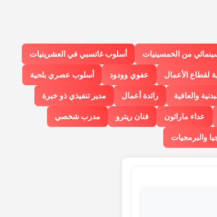
ينمائي من الخمسينيات
أسلوب غاتسبي في العشرينيات
ة لقطاع الأعمال
عفوي وودود
أسلوب عصري بلحية
لبدنية والعافية
رائدة أعمال
مدير تنفيذي ذو خبرة
عداء ماراثون
فنان ريترو
مدرب شخصي
يا والبرمجيات