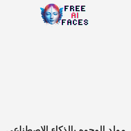
مولد الوجوه بالذكاء الاصطناعي