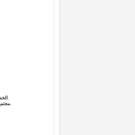
لا تشابه مع أشخاص حقيقيين، مما يضمن استخدامًا أخلاقيًا للذكاء الاصطناعي.
الخص
انضم إلى المبدعين الذين يستكشفون الصور التي يتم إنشاؤها بالذكاء الاصطناعي.
مجتمع