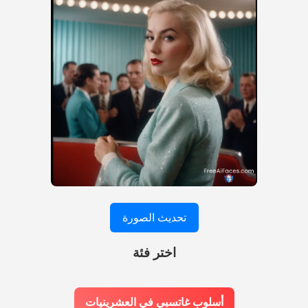
تحديث الصورة
اختر فئة
أسلوب غاتسبي في العشرينيات