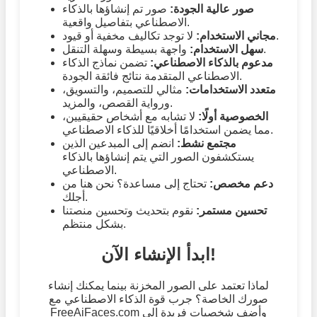
صور عالية الجودة:
صور تم إنشاؤها بالذكاء
الاصطناعي بتفاصيل واقعية.
لا توجد تكاليف مخفية أو قيود.
مجاني الاستخدام:
واجهة بسيطة وسهلة التنقل.
سهل الاستخدام:
مدعوم بالذكاء الاصطناعي:
تضمن نماذج الذكاء
الاصطناعي المتقدمة نتائج فائقة الجودة.
متعدد الاستخدامات:
مثالي للتصميم، والتسويق،
ورواية القصص، والمزيد.
الخصوصية أولًا:
لا تشابه مع أشخاص حقيقيين،
مما يضمن استخدامًا أخلاقيًا للذكاء الاصطناعي.
مجتمع نشط:
انضم إلى المبدعين الذين
يستكشفون الصور التي يتم إنشاؤها بالذكاء
الاصطناعي.
دعم مخصص:
تحتاج إلى مساعدة؟ نحن هنا من
أجلك.
تحسين مستمر:
نقوم بتحديث وتحسين منصتنا
بشكل منتظم.
ابدأ الإنشاء الآن!
لماذا تعتمد على الصور المخزنة بينما يمكنك إنشاء
صورك الخاصة؟ جرب قوة الذكاء الاصطناعي مع
FreeAiFaces.com وأضف شخصيات فريدة إلى