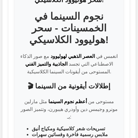
نجوم السينما في
الخمسينات - سحر
هوليوود الكلاسيكي!
انغمس في
العصر الذهبي لهوليوود
مع صور الذكاء
الاصطناعي التي تجسد
الجاذبية والتميز الفني
المستوحى من أيقونات السينما الكلاسيكية.
🎬 إطلالات أيقونية من السينما
مستوحى من
أعظم نجوم السينما
مثل مارلين
مونرو وجيمس دين وأودري هيبورن، وتتميز الصور
بـ:
تسريحات شعر كلاسيكية ومكياج أنيق
ملابس رسمية فاخرة وفساتين سهرات