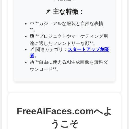
📌 主な特徴：
👕 **カジュアルな服装と自然な表情
**。
📷 **プロジェクトやマーケティング用
途に適したフレンドリーな顔**。
🔗 関連カテゴリ：
スタートアップ創業
者
。
📥 **自由に使えるAI生成画像を無料ダ
ウンロード**。
FreeAiFaces.comへよ
うこそ