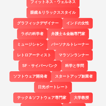
フィットネス・ウェルネス
眼鏡＆リラックススタイル
グラフィックデザイナー
インドの女性
ラボの科学者
弁護士＆金融専門家
ミュージシャン
パーソナルトレーナー
レトロアーティスト
マラソンランナー
SF・サイバーパンク
科学と学問
ソフトウェア開発者
スタートアップ創業者
日光ポートレート
テック＆ソフトウェア専門家
大学教授