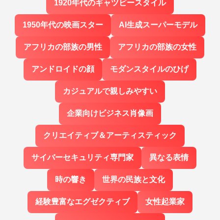
1920年代のギャツビースタイル
1950年代の映画スター
AI生成スーパーモデル
アフリカの部族の男性
アフリカの部族の女性
アンドロイドの顔
モダンスタイルのひげ
カジュアルで親しみやすい
企業向けビジネス肖像画
クリエイティブ＆アーティスティック
サイバーセキュリティ専門家
異なる表情
時の響き
世界の民族と文化
経験豊富なエグゼクティブ
女性起業家