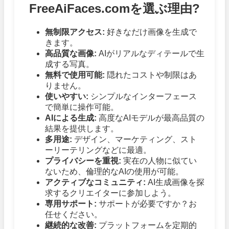
FreeAiFaces.comを選ぶ理由?
無制限アクセス:
好きなだけ画像を生成で
きます。
高品質な画像:
AIがリアルなディテールで生
成する写真。
無料で使用可能:
隠れたコストや制限はあ
りません。
使いやすい:
シンプルなインターフェース
で簡単に操作可能。
AIによる生成:
高度なAIモデルが最高品質の
結果を提供します。
多用途:
デザイン、マーケティング、スト
ーリーテリングなどに最適。
プライバシーを重視:
実在の人物に似てい
ないため、倫理的なAIの使用が可能。
アクティブなコミュニティ:
AI生成画像を探
求するクリエイターに参加しよう。
専用サポート:
サポートが必要ですか？お
任せください。
継続的な改善:
プラットフォームを定期的