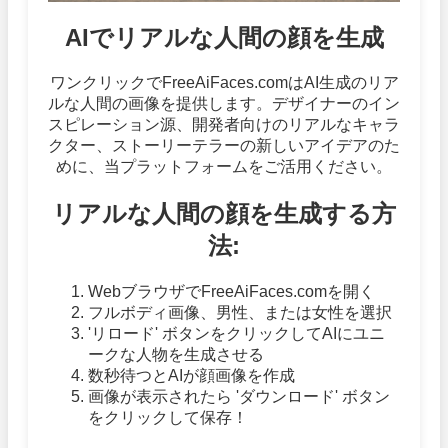
AIでリアルな人間の顔を生成
ワンクリックでFreeAiFaces.comはAI生成のリア
ルな人間の画像を提供します。デザイナーのイン
スピレーション源、開発者向けのリアルなキャラ
クター、ストーリーテラーの新しいアイデアのた
めに、当プラットフォームをご活用ください。
リアルな人間の顔を生成する方
法:
WebブラウザでFreeAiFaces.comを開く
フルボディ画像、男性、または女性を選択
'リロード' ボタンをクリックしてAIにユニ
ークな人物を生成させる
数秒待つとAIが顔画像を作成
画像が表示されたら 'ダウンロード' ボタン
をクリックして保存！