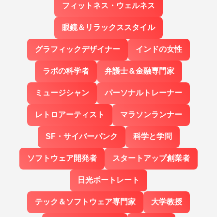
フィットネス・ウェルネス
眼鏡＆リラックススタイル
グラフィックデザイナー
インドの女性
ラボの科学者
弁護士＆金融専門家
ミュージシャン
パーソナルトレーナー
レトロアーティスト
マラソンランナー
SF・サイバーパンク
科学と学問
ソフトウェア開発者
スタートアップ創業者
日光ポートレート
テック＆ソフトウェア専門家
大学教授