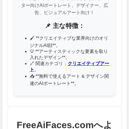
ター向けAIポートレート。デザイナー、広
告、ビジュアルアート向け！
📌 主な特徴：
🖌️ **クリエイティブな業界向けのオリ
ジナルAI顔**。
💡 **アーティスティックな要素を取り
入れたデザイン**。
🔗 関連カテゴリ：
クリエイティブアー
ト
。
📥 **無料で使えるアート & デザイン関
連のAIポートレート**。
FreeAiFaces.comへよ