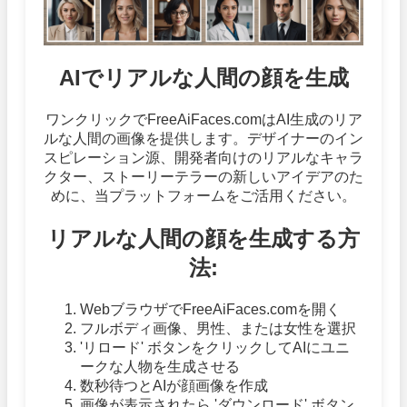
AIでリアルな人間の顔を生成
ワンクリックでFreeAiFaces.comはAI生成のリア
ルな人間の画像を提供します。デザイナーのイン
スピレーション源、開発者向けのリアルなキャラ
クター、ストーリーテラーの新しいアイデアのた
めに、当プラットフォームをご活用ください。
リアルな人間の顔を生成する方
法:
WebブラウザでFreeAiFaces.comを開く
フルボディ画像、男性、または女性を選択
'リロード' ボタンをクリックしてAIにユニ
ークな人物を生成させる
数秒待つとAIが顔画像を作成
画像が表示されたら 'ダウンロード' ボタン