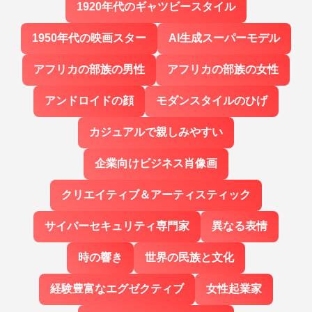
1920年代のギャツビースタイル
1950年代の映画スター
AI生成スーパーモデル
アフリカの部族の男性
アフリカの部族の女性
アンドロイドの顔
モダンスタイルのひげ
カジュアルで親しみやすい
企業向けビジネス肖像画
クリエイティブ＆アーティスティック
サイバーセキュリティ専門家
異なる表情
時の響き
世界の民族と文化
経験豊富なエグゼクティブ
女性起業家