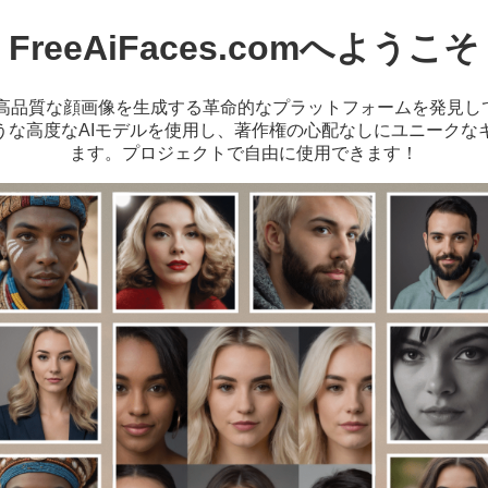
FreeAiFaces.comへようこそ
品質な顔画像を生成する革命的なプラットフォームを発見してく
chのような高度なAIモデルを使用し、著作権の心配なしにユニーク
ます。プロジェクトで自由に使用できます！