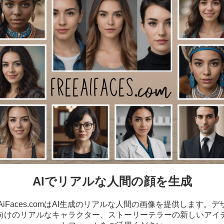
AIでリアルな人間の顔を生成
AiFaces.comはAI生成のリアルな人間の画像を提供します
向けのリアルなキャラクター、ストーリーテラーの新しいアイ