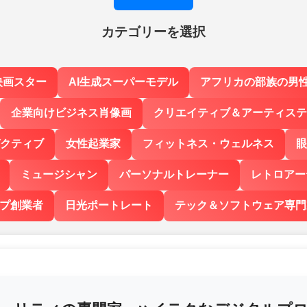
カテゴリーを選択
映画スター
AI生成スーパーモデル
アフリカの部族の男
企業向けビジネス肖像画
クリエイティブ＆アーティステ
クティブ
女性起業家
フィットネス・ウェルネス
眼
ミュージシャン
パーソナルトレーナー
レトロアー
プ創業者
日光ポートレート
テック＆ソフトウェア専門