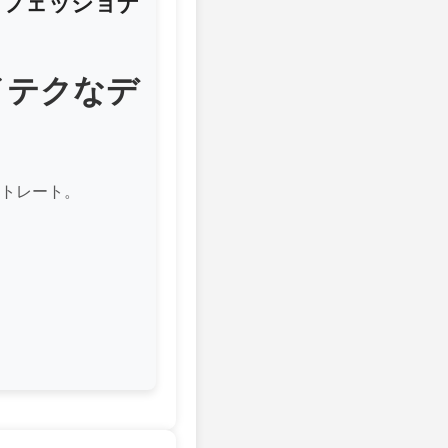
ロフェッショナ
イテクなデ
ートレート。