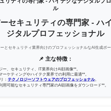
ュリティの専門家 - ハイテクなデジタルプ
ル
イバーセキュリティの専門家 - ハ
ジタルプロフェッショナル
ーとセキュリティ業界向けのプロフェッショナルなAI生成ポ
📌 主な特徴：
ノロジー、セキュリティ、IT業界向けAI顔画像**。
タルマーケティングやハイテク業界での利用に最適**。
ゴリ：
テクノロジーソフトウェアのプロフェッショナル
。
ネス利用可能なセキュリティ専門家のAI顔画像をダウンロード**。