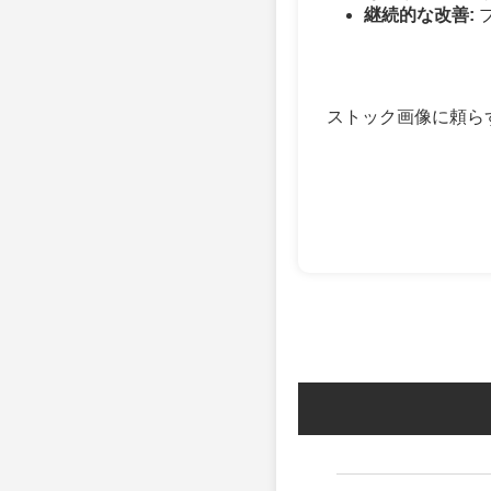
継続的な改善:
ストック画像に頼らず、