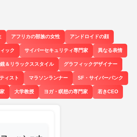
性
アフリカの部族の女性
アンドロイドの顔
ィック
サイバーセキュリティ専門家
異なる表情
鏡＆リラックススタイル
グラフィックデザイナー
ティスト
マラソンランナー
SF・サイバーパンク
家
大学教授
ヨガ・瞑想の専門家
若きCEO