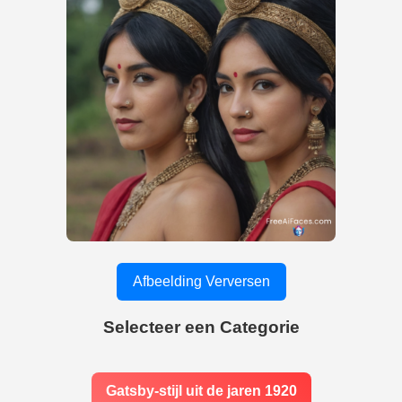
Afbeelding Verversen
Selecteer een Categorie
Gatsby-stijl uit de jaren 1920