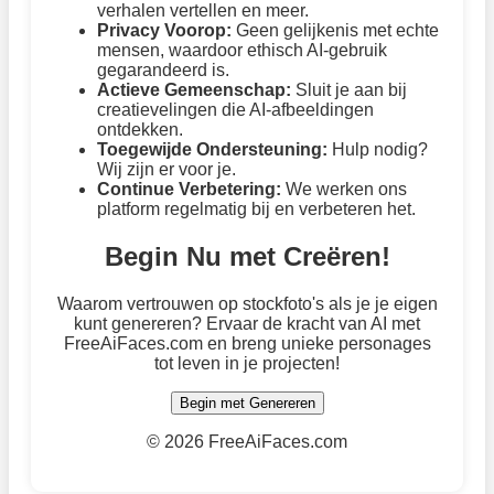
verhalen vertellen en meer.
Privacy Voorop:
Geen gelijkenis met echte
mensen, waardoor ethisch AI-gebruik
gegarandeerd is.
Actieve Gemeenschap:
Sluit je aan bij
creatievelingen die AI-afbeeldingen
ontdekken.
Toegewijde Ondersteuning:
Hulp nodig?
Wij zijn er voor je.
Continue Verbetering:
We werken ons
platform regelmatig bij en verbeteren het.
Begin Nu met Creëren!
Waarom vertrouwen op stockfoto's als je je eigen
kunt genereren? Ervaar de kracht van AI met
FreeAiFaces.com en breng unieke personages
tot leven in je projecten!
Begin met Genereren
©
2026 FreeAiFaces.com