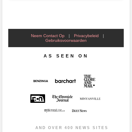
Neem Contact Op
|
Privacybeleid
|
Gebruiksvoorwaarden
AS SEEN ON
AND OVER 400 NEWS SITES