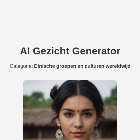
AI Gezicht Generator
Categorie:
Etnische groepen en culturen wereldwijd