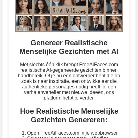
Genereer Realistische
Menselijke Gezichten met AI
Met slechts één klik brengt FreeAiFaces.com
realistische AI-gegeneerde gezichten binnen
handbereik. Of je nu een ontwerper bent die op
zoek is naar inspiratie, een ontwikkelaar die
authentieke personages nodig heeft, of een
verhalenverteller met nieuwe ideeën, ons
platform helpt je verder.
Hoe Realistische Menselijke
Gezichten Genereren:
Open FreeAiFaces.com in je webbrowser.