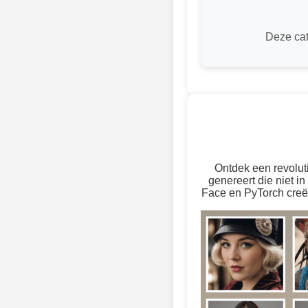
Deze cat
Ontdek een revolut
genereert die niet 
Face en PyTorch creër