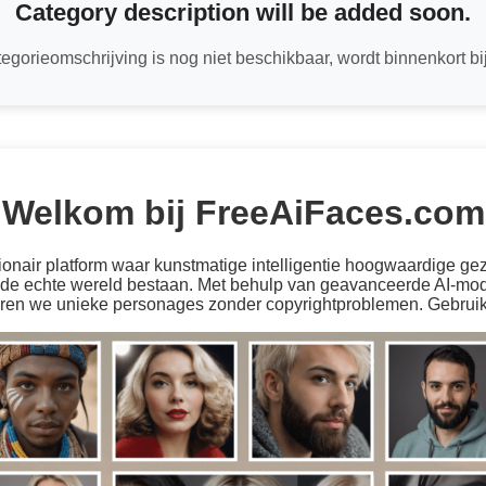
Category description will be added soon.
egorieomschrijving is nog niet beschikbaar, wordt binnenkort bi
Welkom bij FreeAiFaces.com
ionair platform waar kunstmatige intelligentie hoogwaardige g
in de echte wereld bestaan. Met behulp van geavanceerde AI-mo
en we unieke personages zonder copyrightproblemen. Gebruik ze