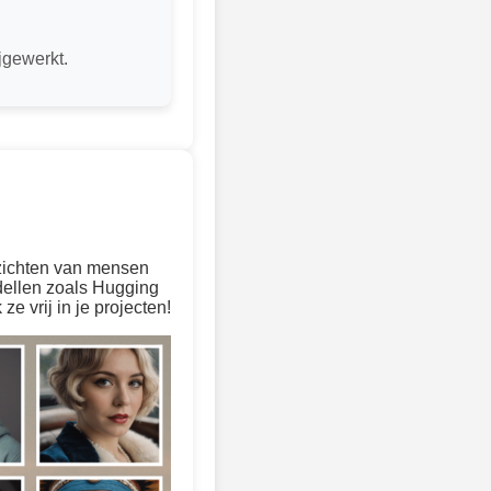
jgewerkt.
ezichten van mensen
dellen zoals Hugging
 vrij in je projecten!