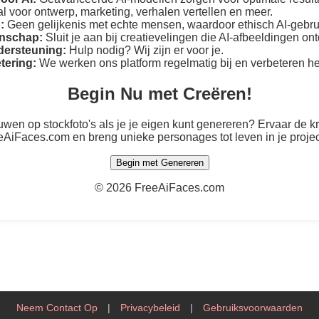
l voor ontwerp, marketing, verhalen vertellen en meer.
:
Geen gelijkenis met echte mensen, waardoor ethisch AI-gebru
nschap:
Sluit je aan bij creatievelingen die AI-afbeeldingen on
dersteuning:
Hulp nodig? Wij zijn er voor je.
tering:
We werken ons platform regelmatig bij en verbeteren he
Begin Nu met Creëren!
wen op stockfoto's als je je eigen kunt genereren? Ervaar de kr
eAiFaces.com en breng unieke personages tot leven in je projec
Begin met Genereren
©
2026 FreeAiFaces.com
Neem Contact Op
|
Privacybeleid
|
Gebruiksvoorwaarden