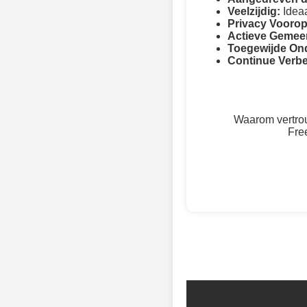
Veelzijdig:
Ideaa
Privacy Voorop
Actieve Gemee
Toegewijde On
Continue Verbe
Waarom vertrou
Fre