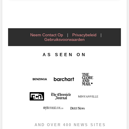
Neem Contact Op
|
Privacybeleid
|
Gebruiksvoorwaarden
AS SEEN ON
AND OVER 400 NEWS SITES