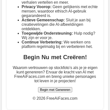
verhalen vertellen en meer.
Privacy Voorop:
Geen gelijkenis met echte
mensen, waardoor ethisch AI-gebruik
gegarandeerd is.
Actieve Gemeenschap:
Sluit je aan bij
creatievelingen die AI-afbeeldingen
ontdekken.
Toegewijde Ondersteuning:
Hulp nodig?
Wij zijn er voor je.
Continue Verbetering:
We werken ons
platform regelmatig bij en verbeteren het.
Begin Nu met Creëren!
Waarom vertrouwen op stockfoto's als je je eigen
kunt genereren? Ervaar de kracht van AI met
FreeAiFaces.com en breng unieke personages
tot leven in je projecten!
Begin met Genereren
©
2026 FreeAiFaces.com