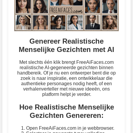
Genereer Realistische
Menselijke Gezichten met AI
Met slechts één klik brengt FreeAiFaces.com
realistische AI-gegeneerde gezichten binnen
handbereik. Of je nu een ontwerper bent die op
zoek is naar inspiratie, een ontwikkelaar die
authentieke personages nodig heeft, of een
verhalenverteller met nieuwe ideeën, ons
platform helpt je verder.
Hoe Realistische Menselijke
Gezichten Genereren:
Open FreeAiFaces.com in je webbrowser.