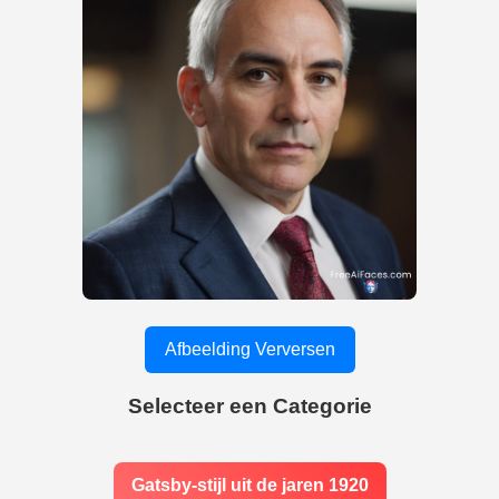
Afbeelding Verversen
Selecteer een Categorie
Gatsby-stijl uit de jaren 1920