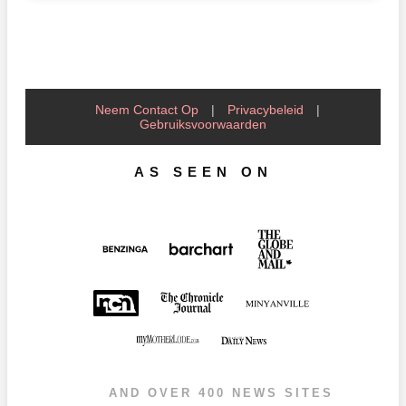
Neem Contact Op
|
Privacybeleid
|
Gebruiksvoorwaarden
AS SEEN ON
AND OVER 400 NEWS SITES