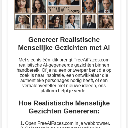
Genereer Realistische
Menselijke Gezichten met AI
Met slechts één klik brengt FreeAiFaces.com
realistische AI-gegeneerde gezichten binnen
handbereik. Of je nu een ontwerper bent die op
zoek is naar inspiratie, een ontwikkelaar die
authentieke personages nodig heeft, of een
verhalenverteller met nieuwe ideeën, ons
platform helpt je verder.
Hoe Realistische Menselijke
Gezichten Genereren:
Open FreeAiFaces.com in je webbrowser.