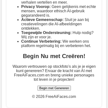
verhalen vertellen en meer.
Privacy Voorop:
Geen gelijkenis met echte
mensen, waardoor ethisch AI-gebruik
gegarandeerd is.
Actieve Gemeenschap:
Sluit je aan bij
creatievelingen die AI-afbeeldingen
ontdekken.
Toegewijde Ondersteuning:
Hulp nodig?
Wij zijn er voor je.
Continue Verbetering:
We werken ons
platform regelmatig bij en verbeteren het.
Begin Nu met Creëren!
Waarom vertrouwen op stockfoto's als je je eigen
kunt genereren? Ervaar de kracht van AI met
FreeAiFaces.com en breng unieke personages
tot leven in je projecten!
Begin met Genereren
©
2026 FreeAiFaces.com