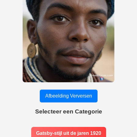
Afbeelding Verversen
Selecteer een Categorie
Gatsby-stijl uit de jaren 1920