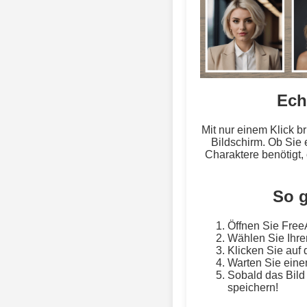
Ech
Mit nur einem Klick b
Bildschirm. Ob Sie 
Charaktere benötigt,
So g
Öffnen Sie Free
Wählen Sie Ihre
Klicken Sie auf 
Warten Sie eine
Sobald das Bild 
speichern!