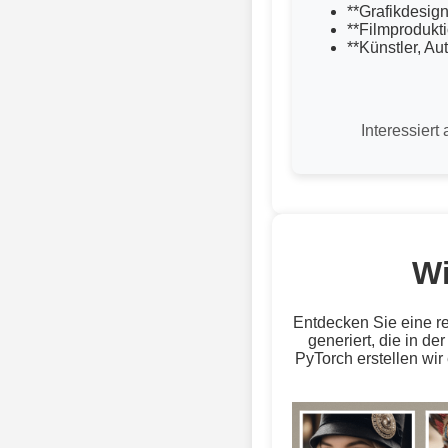
**Grafikdesign
**Filmprodukt
**Künstler, A
Interessier
Wi
Entdecken Sie eine re
generiert, die in de
PyTorch erstellen wir