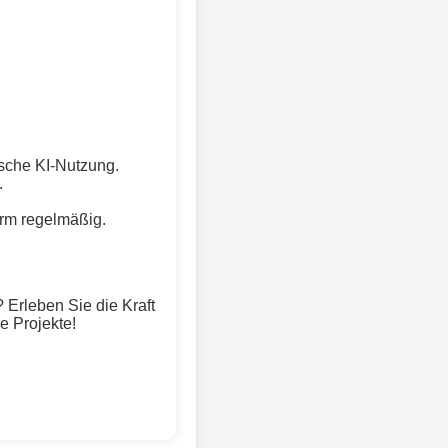
ische KI-Nutzung.
.
orm regelmäßig.
Erleben Sie die Kraft
e Projekte!