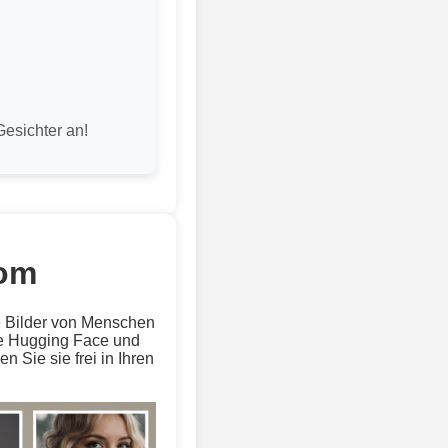
esichter an!
com
ge Bilder von Menschen
 wie Hugging Face und
 Sie sie frei in Ihren