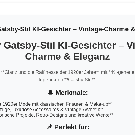
atsby-Stil KI-Gesichter – Vintage-Charme 
 Gatsby-Stil KI-Gesichter – V
Charme & Eleganz
**Glanz und die Raffinesse der 1920er Jahre** mit **KI-generier
legendären **Gatsby-Stil**.
🎩 Merkmale:
e 1920er Mode mit klassischen Frisuren & Make-up**
züge, luxuriöse Accessoires & Vintage-Ästhetik**
storische Projekte, Retro-Designs und kreative Werke**
📌 Perfekt für: