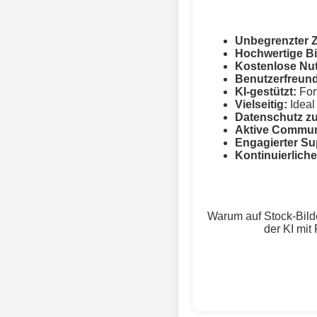
Unbegrenzter Z
Hochwertige Bi
Kostenlose Nu
Benutzerfreund
KI-gestützt:
Fort
Vielseitig:
Ideal 
Datenschutz zu
Aktive Commun
Engagierter Su
Kontinuierlich
Warum auf Stock-Bild
der KI mit