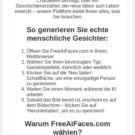
Charaktere benötigt, oder ein
Geschichtenerzähler, der neue Ideen zum Leben
erweckt – unsere Plattform bietet Ihnen alles, was
Sie brauchen.
So generieren Sie echte
menschliche Gesichter:
Öffnen Sie FreeAiFaces.com in Ihrem
Webbrowser.
Wählen Sie Ihren bevorzugten Typ:
Ganzkörperbild, männlich oder weiblich.
Klicken Sie auf die 'Neu laden'-
Schaltfläche, um eine einzigartige Person
zu generieren.
Warten Sie einen Moment, während die KI
arbeitet.
Sobald das Bild bereit ist, erscheint es auf
dem Bildschirm – klicken Sie auf
'Herunterladen', um es zu speichern!
Warum FreeAiFaces.com
wählen?