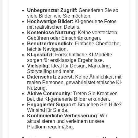
Unbegrenzter Zugriff:
Generieren Sie so
viele Bilder, wie Sie möchten.
Hochwertige Bilder:
KI-generierte Fotos
mit realistischen Details.
Kostenlose Nutzung:
Keine versteckten
Gebühren oder Einschränkungen.
Benutzerfreundlich:
Einfache Oberfläche,
leichte Navigation.
KI-gestützt:
Fortschrittliche KI-Modelle
sorgen für erstklassige Ergebnisse.
Vielseitig:
Ideal für Design, Marketing,
Storytelling und mehr.
Datenschutz zuerst:
Keine Ähnlichkeit mit
realen Personen, gewährleistet ethische KI-
Nutzung.
Aktive Community:
Treten Sie Kreativen
bei, die KI-generierte Bilder erkunden.
Engagierter Support:
Brauchen Sie Hilfe?
Wir sind für Sie da.
Kontinuierliche Verbesserung:
Wir
aktualisieren und verfeinern unsere
Plattform regelmäßig.