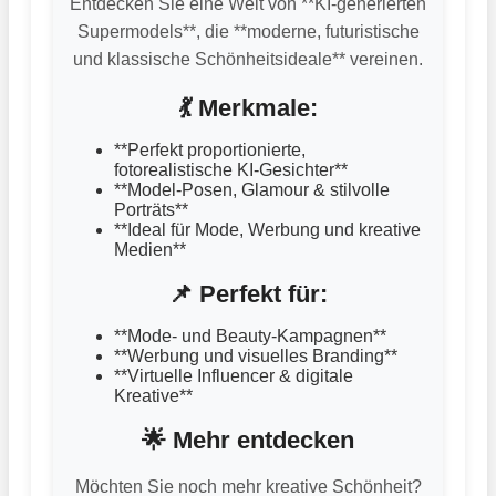
Entdecken Sie eine Welt von **KI-generierten
Supermodels**, die **moderne, futuristische
und klassische Schönheitsideale** vereinen.
💃 Merkmale:
**Perfekt proportionierte,
fotorealistische KI-Gesichter**
**Model-Posen, Glamour & stilvolle
Porträts**
**Ideal für Mode, Werbung und kreative
Medien**
📌 Perfekt für:
**Mode- und Beauty-Kampagnen**
**Werbung und visuelles Branding**
**Virtuelle Influencer & digitale
Kreative**
🌟 Mehr entdecken
Möchten Sie noch mehr kreative Schönheit?