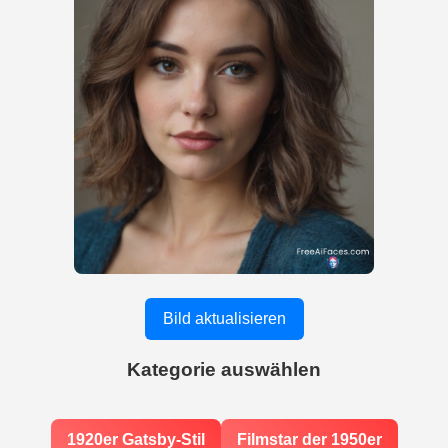
Bild aktualisieren
Kategorie auswählen
1920er Gatsby-Stil
Filmstar der 1950er