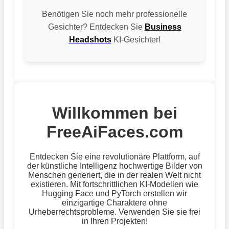
Benötigen Sie noch mehr professionelle
Gesichter? Entdecken Sie
Business
Headshots
KI-Gesichter!
Willkommen bei
FreeAiFaces.com
Entdecken Sie eine revolutionäre Plattform, auf
der künstliche Intelligenz hochwertige Bilder von
Menschen generiert, die in der realen Welt nicht
existieren. Mit fortschrittlichen KI-Modellen wie
Hugging Face und PyTorch erstellen wir
einzigartige Charaktere ohne
Urheberrechtsprobleme. Verwenden Sie sie frei
in Ihren Projekten!