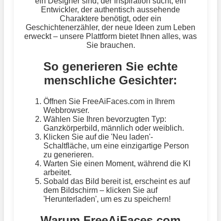
ein Designer sind, der Inspiration sucht, ein
Entwickler, der authentisch aussehende
Charaktere benötigt, oder ein
Geschichtenerzähler, der neue Ideen zum Leben
erweckt – unsere Plattform bietet Ihnen alles, was
Sie brauchen.
So generieren Sie echte
menschliche Gesichter:
Öffnen Sie FreeAiFaces.com in Ihrem
Webbrowser.
Wählen Sie Ihren bevorzugten Typ:
Ganzkörperbild, männlich oder weiblich.
Klicken Sie auf die 'Neu laden'-
Schaltfläche, um eine einzigartige Person
zu generieren.
Warten Sie einen Moment, während die KI
arbeitet.
Sobald das Bild bereit ist, erscheint es auf
dem Bildschirm – klicken Sie auf
'Herunterladen', um es zu speichern!
Warum FreeAiFaces.com