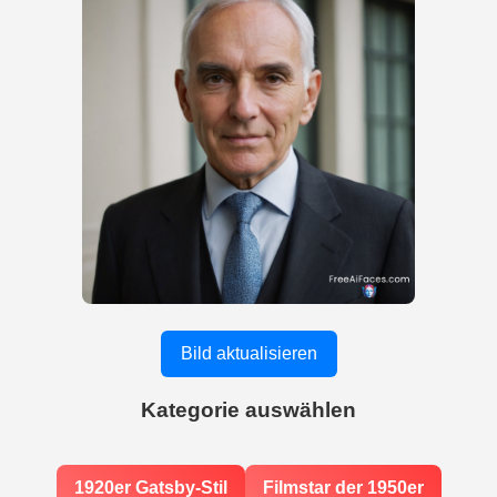
Bild aktualisieren
Kategorie auswählen
1920er Gatsby-Stil
Filmstar der 1950er