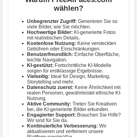
wählen?
Unbegrenzter Zugriff:
Generieren Sie so
viele Bilder, wie Sie möchten.
Hochwertige Bilder:
KI-generierte Fotos
mit realistischen Details.
Kostenlose Nutzung:
Keine versteckten
Gebühren oder Einschränkungen.
Benutzerfreundlich:
Einfache Oberfläche,
leichte Navigation.
KI-gestützt:
Fortschrittliche KI-Modelle
sorgen für erstklassige Ergebnisse.
Vielseitig:
Ideal für Design, Marketing,
Storytelling und mehr.
Datenschutz zuerst:
Keine Ähnlichkeit mit
realen Personen, gewährleistet ethische KI-
Nutzung.
Aktive Community:
Treten Sie Kreativen
bei, die KI-generierte Bilder erkunden.
Engagierter Support:
Brauchen Sie Hilfe?
Wir sind für Sie da.
Kontinuierliche Verbesserung:
Wir
aktualisieren und verfeinern unsere
Plattform regelmäßig.