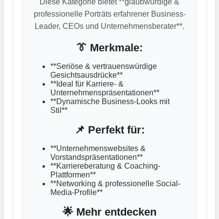
Diese Kategorie bietet **glaubwürdige &
professionelle Porträts erfahrener Business-
Leader, CEOs und Unternehmensberater**.
👔 Merkmale:
**Seriöse & vertrauenswürdige
Gesichtsausdrücke**
**Ideal für Karriere- &
Unternehmenspräsentationen**
**Dynamische Business-Looks mit
Stil**
📌 Perfekt für:
**Unternehmenswebsites &
Vorstandspräsentationen**
**Karriereberatung & Coaching-
Plattformen**
**Networking & professionelle Social-
Media-Profile**
🌟 Mehr entdecken