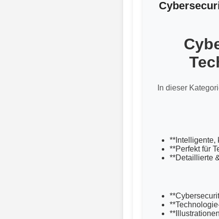
Cybersecuri
Cybe
Tec
In dieser Kategori
**Intelligente
**Perfekt für 
**Detaillierte
**Cybersecuri
**Technologie
**Illustration