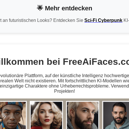
🌟 Mehr entdecken
rt an futuristischen Looks? Entdecken Sie
Sci-Fi Cyberpunk
KI-
llkommen bei FreeAiFaces.
volutionäre Plattform, auf der künstliche Intelligenz hochwerti
r realen Welt nicht existieren. Mit fortschrittlichen KI-Modellen
 einzigartige Charaktere ohne Urheberrechtsprobleme. Verwenden
Projekten!