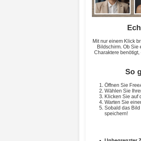
Ech
Mit nur einem Klick b
Bildschirm. Ob Sie 
Charaktere benötigt,
So g
Öffnen Sie Free
Wählen Sie Ihre
Klicken Sie auf 
Warten Sie eine
Sobald das Bild 
speichern!
Unbegrenzter Z