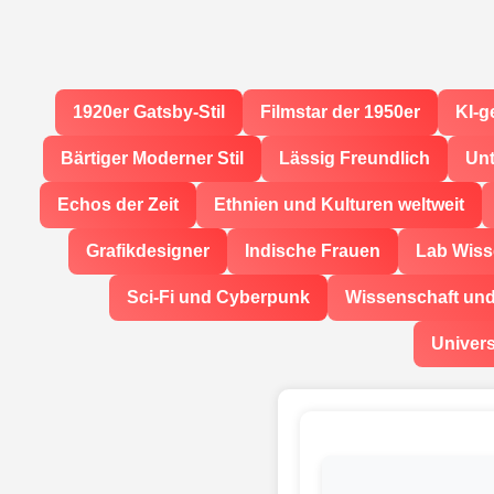
1920er Gatsby-Stil
Filmstar der 1950er
KI-g
Bärtiger Moderner Stil
Lässig Freundlich
Unt
Echos der Zeit
Ethnien und Kulturen weltweit
Grafikdesigner
Indische Frauen
Lab Wiss
Sci-Fi und Cyberpunk
Wissenschaft un
Univers