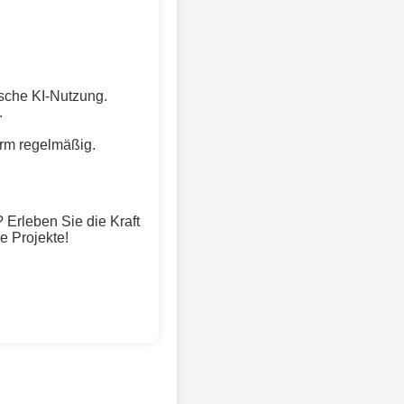
ische KI-Nutzung.
.
orm regelmäßig.
Erleben Sie die Kraft
e Projekte!