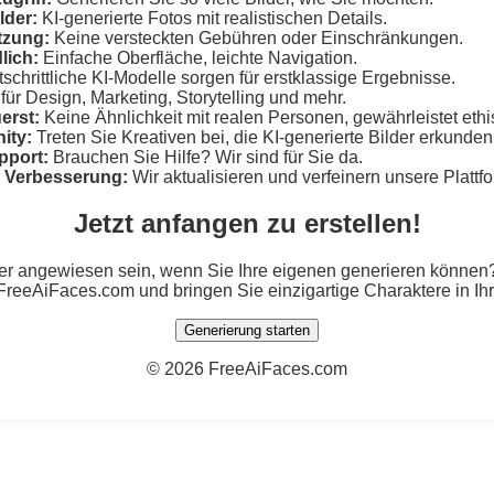
lder:
KI-generierte Fotos mit realistischen Details.
tzung:
Keine versteckten Gebühren oder Einschränkungen.
lich:
Einfache Oberfläche, leichte Navigation.
schrittliche KI-Modelle sorgen für erstklassige Ergebnisse.
für Design, Marketing, Storytelling und mehr.
erst:
Keine Ähnlichkeit mit realen Personen, gewährleistet eth
ity:
Treten Sie Kreativen bei, die KI-generierte Bilder erkunden
pport:
Brauchen Sie Hilfe? Wir sind für Sie da.
e Verbesserung:
Wir aktualisieren und verfeinern unsere Plattf
Jetzt anfangen zu erstellen!
er angewiesen sein, wenn Sie Ihre eigenen generieren können? 
 FreeAiFaces.com und bringen Sie einzigartige Charaktere in Ihr
Generierung starten
©
2026 FreeAiFaces.com