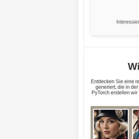
Interessie
Wi
Entdecken Sie eine re
generiert, die in de
PyTorch erstellen wir