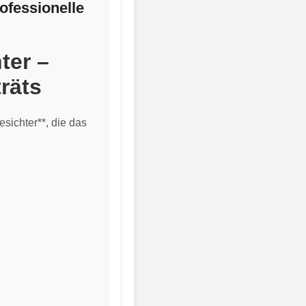
ofessionelle
ter –
räts
esichter**, die das