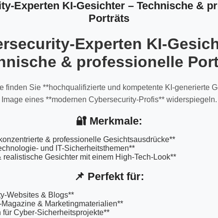
ty-Experten KI-Gesichter – Technische & pr
Porträts
rsecurity-Experten KI-Gesich
hnische & professionelle Port
e finden Sie **hochqualifizierte und kompetente KI-generierte G
Image eines **modernen Cybersecurity-Profis** widerspiegeln.
🔐 Merkmale:
, konzentrierte & professionelle Gesichtsausdrücke**
Technologie- und IT-Sicherheitsthemen**
 & realistische Gesichter mit einem High-Tech-Look**
📌 Perfekt für:
ty-Websites & Blogs**
-Magazine & Marketingmaterialien**
en für Cyber-Sicherheitsprojekte**