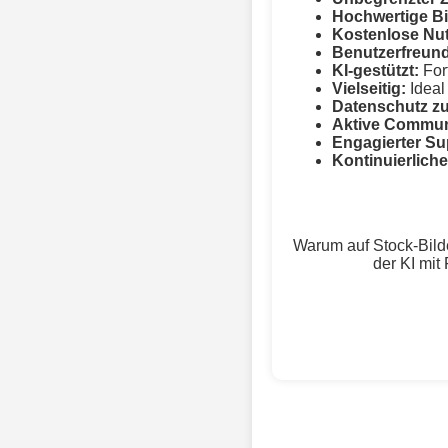
Hochwertige Bi
Kostenlose Nu
Benutzerfreund
KI-gestützt:
Fort
Vielseitig:
Ideal 
Datenschutz zu
Aktive Commun
Engagierter Su
Kontinuierlich
Warum auf Stock-Bild
der KI mit