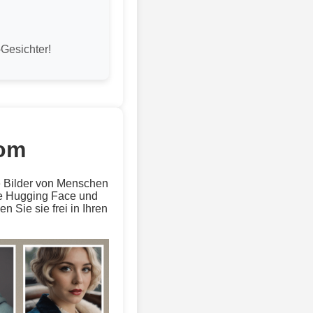
Gesichter!
com
ge Bilder von Menschen
 wie Hugging Face und
 Sie sie frei in Ihren