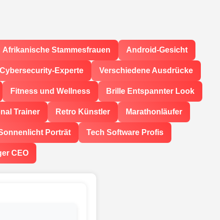
Afrikanische Stammesfrauen
Android-Gesicht
Cybersecurity-Experte
Verschiedene Ausdrücke
Fitness und Wellness
Brille Entspannter Look
nal Trainer
Retro Künstler
Marathonläufer
Sonnenlicht Porträt
Tech Software Profis
ger CEO