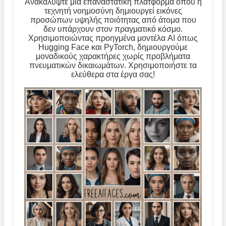
Ανακαλύψτε μια επαναστατική πλατφόρμα όπου η
τεχνητή νοημοσύνη δημιουργεί εικόνες
προσώπων υψηλής ποιότητας από άτομα που
δεν υπάρχουν στον πραγματικό κόσμο.
Χρησιμοποιώντας προηγμένα μοντέλα AI όπως
Hugging Face και PyTorch, δημιουργούμε
μοναδικούς χαρακτήρες χωρίς προβλήματα
πνευματικών δικαιωμάτων. Χρησιμοποιήστε τα
ελεύθερα στα έργα σας!