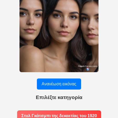
Ανανέωση εικόνας
Επιλέξτε κατηγορία
Στυλ Γκάτσμπι της δεκαετίας του 1920