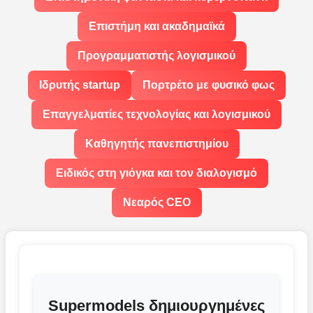
Επιστήμη και ακαδημαϊκά
Προγραμματιστής λογισμικού
Ιδρυτής startup
Πορτρέτο με φυσικό φως
Επαγγελματίες τεχνολογίας και λογισμικού
Καθηγητής πανεπιστημίου
Ειδικός στη γιόγκα και τον διαλογισμό
Νεαρός CEO
Supermodels δημιουργημένες