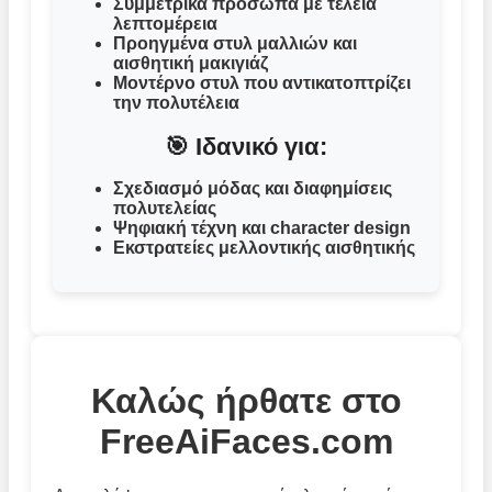
Συμμετρικά πρόσωπα με τέλεια
λεπτομέρεια
Προηγμένα στυλ μαλλιών και
αισθητική μακιγιάζ
Μοντέρνο στυλ που αντικατοπτρίζει
την πολυτέλεια
🎯 Ιδανικό για:
Σχεδιασμό μόδας και διαφημίσεις
πολυτελείας
Ψηφιακή τέχνη και character design
Εκστρατείες μελλοντικής αισθητικής
Καλώς ήρθατε στο
FreeAiFaces.com