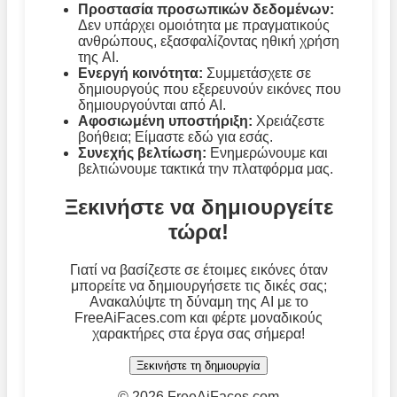
Προστασία προσωπικών δεδομένων:
Δεν υπάρχει ομοιότητα με πραγματικούς
ανθρώπους, εξασφαλίζοντας ηθική χρήση
της AI.
Ενεργή κοινότητα:
Συμμετάσχετε σε
δημιουργούς που εξερευνούν εικόνες που
δημιουργούνται από AI.
Αφοσιωμένη υποστήριξη:
Χρειάζεστε
βοήθεια; Είμαστε εδώ για εσάς.
Συνεχής βελτίωση:
Ενημερώνουμε και
βελτιώνουμε τακτικά την πλατφόρμα μας.
Ξεκινήστε να δημιουργείτε
τώρα!
Γιατί να βασίζεστε σε έτοιμες εικόνες όταν
μπορείτε να δημιουργήσετε τις δικές σας;
Ανακαλύψτε τη δύναμη της AI με το
FreeAiFaces.com και φέρτε μοναδικούς
χαρακτήρες στα έργα σας σήμερα!
Ξεκινήστε τη δημιουργία
©
2026 FreeAiFaces.com