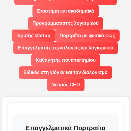
Επιστήμη και ακαδημαϊκά
Προγραμματιστής λογισμικού
Ιδρυτής startup
Πορτρέτο με φυσικό φως
Επαγγελματίες τεχνολογίας και λογισμικού
Καθηγητής πανεπιστημίου
Ειδικός στη γιόγκα και τον διαλογισμό
Νεαρός CEO
Επαγγελματικά Πορτραίτα