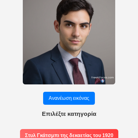
Ανανέωση εικόνας
Επιλέξτε κατηγορία
Στυλ Γκάτσμπι της δεκαετίας του 1920