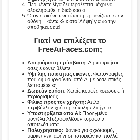
Περιμένετε λίγα δευτερόλεπτα μέχρι να
ολοκληρωθεί η διαδικασία.
Όταν η εικόνα είναι έτοιμη, εμφανίζεται στην
οθόνη—κάντε κλικ στο 'Λήψη' για να την
αποθηκεύσετε!
Γιατί να επιλέξετε το
FreeAiFaces.com;
Απεριόριστη πρόσβαση:
Δημιουργήστε
όσες εικόνες θέλετε.
Υψηλής ποιότητας εικόνες:
Φωτογραφίες
που δημιουργούνται από AI με ρεαλιστικές
λεπτομέρειες.
Δωρεάν χρήση:
Χωρίς κρυφές χρεώσεις ή
περιορισμούς.
Φιλικό προς τον χρήστη:
Απλό
περιβάλλον χρήστη, εύκολη πλοήγηση.
Υποστηρίζεται από AI:
Προηγμένα
μοντέλα AI εξασφαλίζουν κορυφαία
αποτελέσματα.
Πολυχρηστικό:
Ιδανικό για σχεδιασμό,
μάρκετινγκ, αφήγηση ιστοριών και πολλά