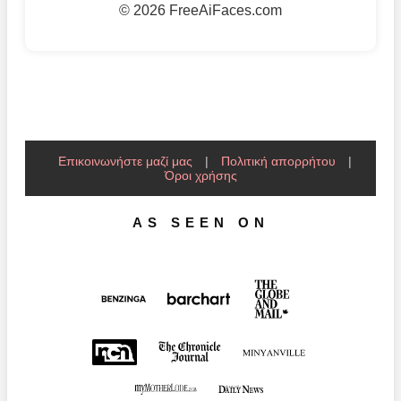
©
2026 FreeAiFaces.com
Επικοινωνήστε μαζί μας
|
Πολιτική απορρήτου
|
Όροι χρήσης
AS SEEN ON