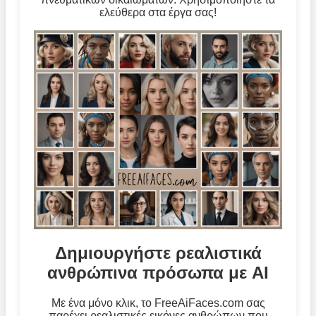
ελεύθερα στα έργα σας!
Δημιουργήστε ρεαλιστικά
ανθρώπινα πρόσωπα με AI
Με ένα μόνο κλικ, το FreeAiFaces.com σας
παρέχει ρεαλιστικές εικόνες ανθρώπων που