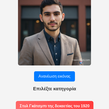
Ανανέωση εικόνας
Επιλέξτε κατηγορία
Στυλ Γκάτσμπι της δεκαετίας του 1920