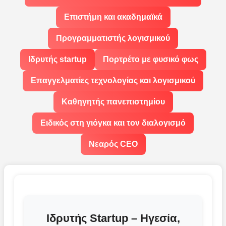
Επιστήμη και ακαδημαϊκά
Προγραμματιστής λογισμικού
Ιδρυτής startup
Πορτρέτο με φυσικό φως
Επαγγελματίες τεχνολογίας και λογισμικού
Καθηγητής πανεπιστημίου
Ειδικός στη γιόγκα και τον διαλογισμό
Νεαρός CEO
Ιδρυτής Startup – Ηγεσία,