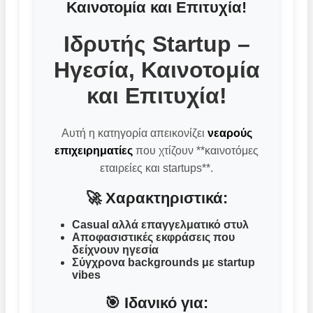
Καινοτομία και Επιτυχία!
Ιδρυτής Startup –
Ηγεσία, Καινοτομία
και Επιτυχία!
Αυτή η κατηγορία απεικονίζει
νεαρούς
επιχειρηματίες
που χτίζουν **καινοτόμες
εταιρείες και startups**.
🚀 Χαρακτηριστικά:
Casual αλλά επαγγελματικό στυλ
Αποφασιστικές εκφράσεις που
δείχνουν ηγεσία
Σύγχρονα backgrounds με startup
vibes
🎯 Ιδανικό για: