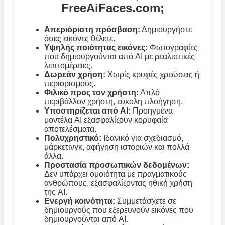
FreeAiFaces.com;
Απεριόριστη πρόσβαση:
Δημιουργήστε
όσες εικόνες θέλετε.
Υψηλής ποιότητας εικόνες:
Φωτογραφίες
που δημιουργούνται από AI με ρεαλιστικές
λεπτομέρειες.
Δωρεάν χρήση:
Χωρίς κρυφές χρεώσεις ή
περιορισμούς.
Φιλικό προς τον χρήστη:
Απλό
περιβάλλον χρήστη, εύκολη πλοήγηση.
Υποστηρίζεται από AI:
Προηγμένα
μοντέλα AI εξασφαλίζουν κορυφαία
αποτελέσματα.
Πολυχρηστικό:
Ιδανικό για σχεδιασμό,
μάρκετινγκ, αφήγηση ιστοριών και πολλά
άλλα.
Προστασία προσωπικών δεδομένων:
Δεν υπάρχει ομοιότητα με πραγματικούς
ανθρώπους, εξασφαλίζοντας ηθική χρήση
της AI.
Ενεργή κοινότητα:
Συμμετάσχετε σε
δημιουργούς που εξερευνούν εικόνες που
δημιουργούνται από AI.