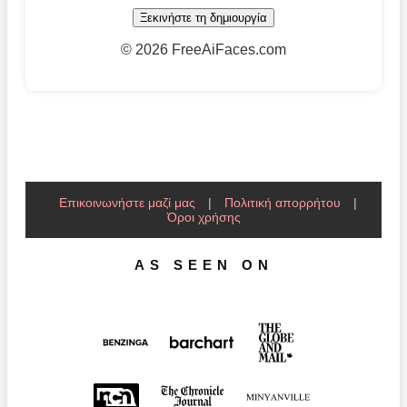
Ξεκινήστε τη δημιουργία
©
2026 FreeAiFaces.com
Επικοινωνήστε μαζί μας
|
Πολιτική απορρήτου
|
Όροι χρήσης
AS SEEN ON