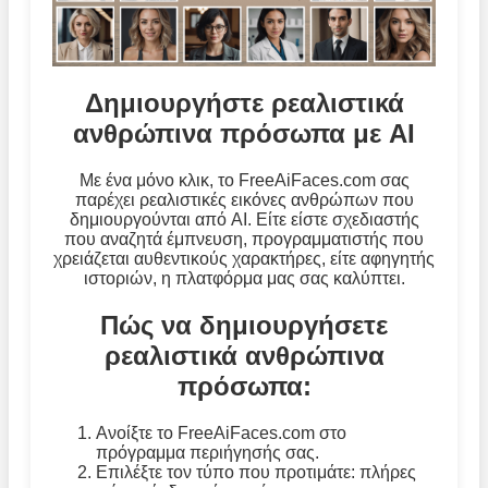
Δημιουργήστε ρεαλιστικά
ανθρώπινα πρόσωπα με AI
Με ένα μόνο κλικ, το FreeAiFaces.com σας
παρέχει ρεαλιστικές εικόνες ανθρώπων που
δημιουργούνται από AI. Είτε είστε σχεδιαστής
που αναζητά έμπνευση, προγραμματιστής που
χρειάζεται αυθεντικούς χαρακτήρες, είτε αφηγητής
ιστοριών, η πλατφόρμα μας σας καλύπτει.
Πώς να δημιουργήσετε
ρεαλιστικά ανθρώπινα
πρόσωπα:
Ανοίξτε το FreeAiFaces.com στο
πρόγραμμα περιήγησής σας.
Επιλέξτε τον τύπο που προτιμάτε: πλήρες