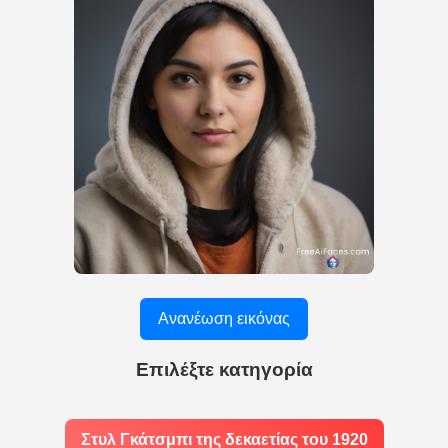
Ανανέωση εικόνας
Επιλέξτε κατηγορία
Στυλ Γκάτσμπι της δεκαετίας του 1920