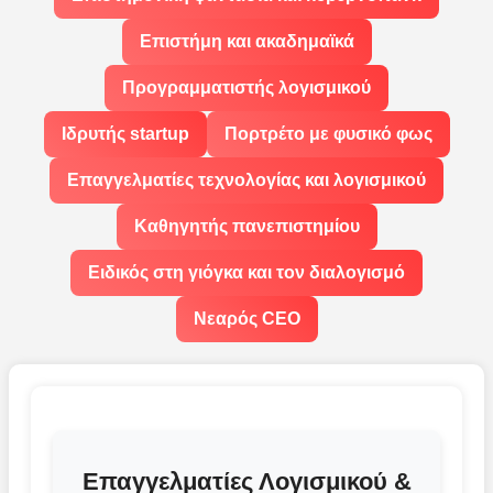
Επιστήμη και ακαδημαϊκά
Προγραμματιστής λογισμικού
Ιδρυτής startup
Πορτρέτο με φυσικό φως
Επαγγελματίες τεχνολογίας και λογισμικού
Καθηγητής πανεπιστημίου
Ειδικός στη γιόγκα και τον διαλογισμό
Νεαρός CEO
Επαγγελματίες Λογισμικού &