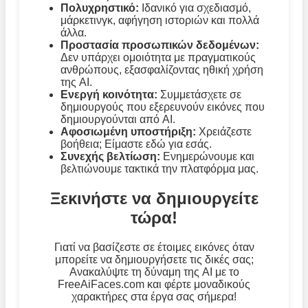
Πολυχρηστικό:
Ιδανικό για σχεδιασμό,
μάρκετινγκ, αφήγηση ιστοριών και πολλά
άλλα.
Προστασία προσωπικών δεδομένων:
Δεν υπάρχει ομοιότητα με πραγματικούς
ανθρώπους, εξασφαλίζοντας ηθική χρήση
της AI.
Ενεργή κοινότητα:
Συμμετάσχετε σε
δημιουργούς που εξερευνούν εικόνες που
δημιουργούνται από AI.
Αφοσιωμένη υποστήριξη:
Χρειάζεστε
βοήθεια; Είμαστε εδώ για εσάς.
Συνεχής βελτίωση:
Ενημερώνουμε και
βελτιώνουμε τακτικά την πλατφόρμα μας.
Ξεκινήστε να δημιουργείτε
τώρα!
Γιατί να βασίζεστε σε έτοιμες εικόνες όταν
μπορείτε να δημιουργήσετε τις δικές σας;
Ανακαλύψτε τη δύναμη της AI με το
FreeAiFaces.com και φέρτε μοναδικούς
χαρακτήρες στα έργα σας σήμερα!