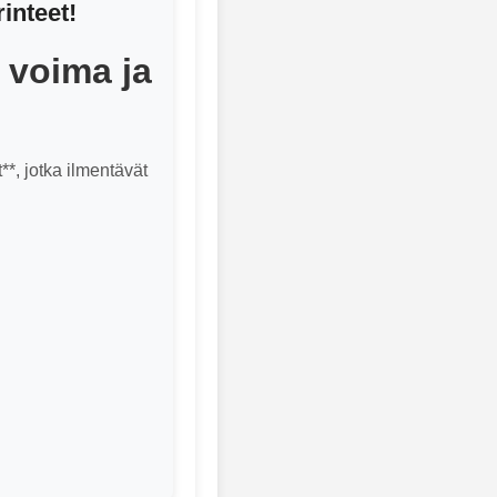
inteet!
 voima ja
**, jotka ilmentävät