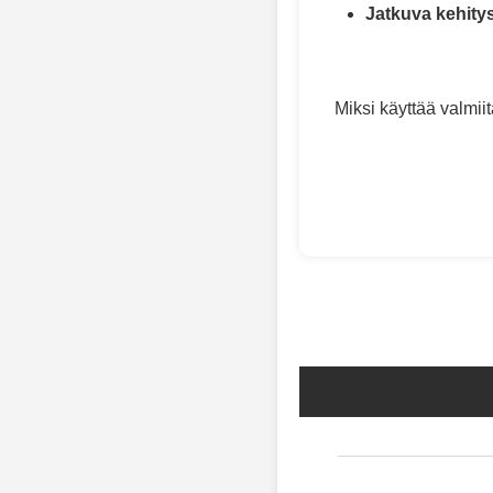
Jatkuva kehity
Miksi käyttää valmii