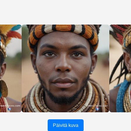
Päivitä kuva