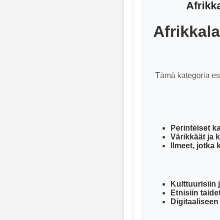
Afrikk
Afrikkal
Tämä kategoria esit
Perinteiset 
Värikkäät ja 
Ilmeet, jotka 
Kulttuurisiin 
Etnisiin taide
Digitaaliseen