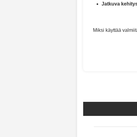
Jatkuva kehity
Miksi käyttää valmii