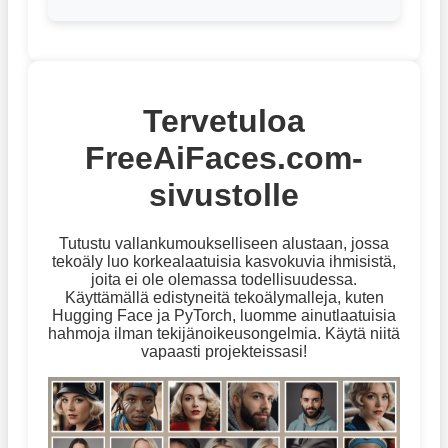
Tervetuloa
FreeAiFaces.com-
sivustolle
Tutustu vallankumoukselliseen alustaan, jossa
tekoäly luo korkealaatuisia kasvokuvia ihmisistä,
joita ei ole olemassa todellisuudessa.
Käyttämällä edistyneitä tekoälymalleja, kuten
Hugging Face ja PyTorch, luomme ainutlaatuisia
hahmoja ilman tekijänoikeusongelmia. Käytä niitä
vapaasti projekteissasi!