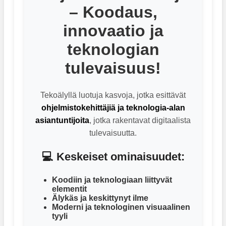
– Koodaus,
innovaatio ja
teknologian
tulevaisuus!
Tekoälyllä luotuja kasvoja, jotka esittävät
ohjelmistokehittäjiä ja teknologia-alan
asiantuntijoita
, jotka rakentavat digitaalista
tulevaisuutta.
💻 Keskeiset ominaisuudet:
Koodiin ja teknologiaan liittyvät
elementit
Älykäs ja keskittynyt ilme
Moderni ja teknologinen visuaalinen
tyyli