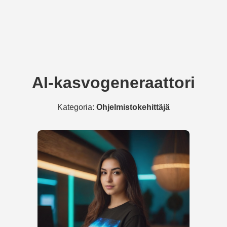
AI-kasvogeneraattori
Kategoria:
Ohjelmistokehittäjä