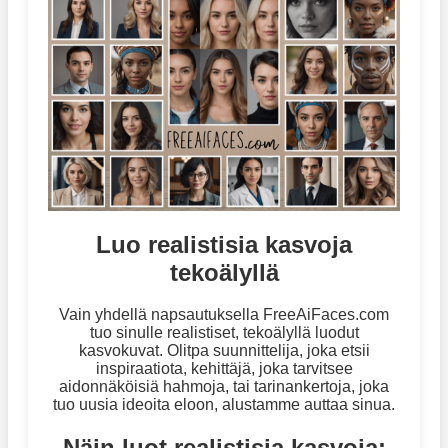
Luo realistisia kasvoja
tekoälyllä
Vain yhdellä napsautuksella FreeAiFaces.com
tuo sinulle realistiset, tekoälyllä luodut
kasvokuvat. Olitpa suunnittelija, joka etsii
inspiraatiota, kehittäjä, joka tarvitsee
aidonnäköisiä hahmoja, tai tarinankertoja, joka
tuo uusia ideoita eloon, alustamme auttaa sinua.
Näin luot realistisia kasvoja: