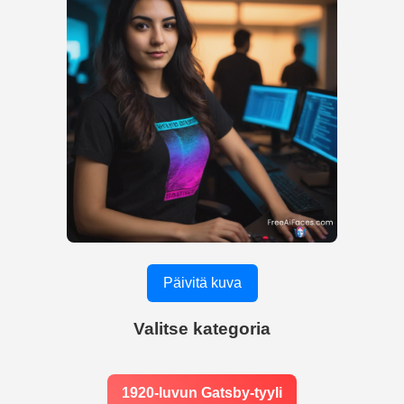
Päivitä kuva
Valitse kategoria
1920-luvun Gatsby-tyyli