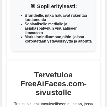
🎯 Sopii erityisesti:
Brändeille, jotka haluavat rakentaa
luottamusta
Sosiaaliselle medialle ja
asiakaspalvelun visuaaliseen
ilmeeseen
Markkinointikampanjoihin, joissa
korostetaan ystävällisyyttä ja aitoutta
Tervetuloa
FreeAiFaces.com-
sivustolle
Tutustu vallankumoukselliseen alustaan, jossa