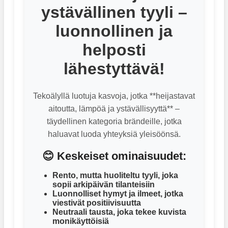
ystävällinen tyyli –
luonnollinen ja
helposti
lähestyttävä!
Tekoälyllä luotuja kasvoja, jotka **heijastavat
aitoutta, lämpöä ja ystävällisyyttä** –
täydellinen kategoria brändeille, jotka
haluavat luoda yhteyksiä yleisöönsä.
😊 Keskeiset ominaisuudet:
Rento, mutta huoliteltu tyyli, joka
sopii arkipäivän tilanteisiin
Luonnolliset hymyt ja ilmeet, jotka
viestivät positiivisuutta
Neutraali tausta, joka tekee kuvista
monikäyttöisiä