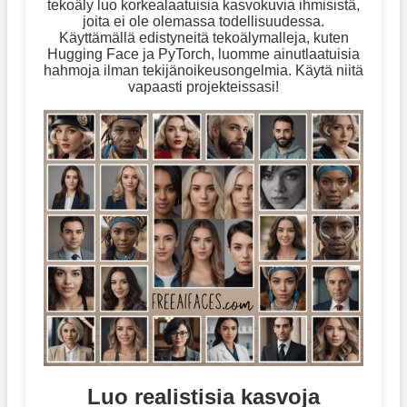
tekoäly luo korkealaatuisia kasvokuvia ihmisistä,
joita ei ole olemassa todellisuudessa.
Käyttämällä edistyneitä tekoälymalleja, kuten
Hugging Face ja PyTorch, luomme ainutlaatuisia
hahmoja ilman tekijänoikeusongelmia. Käytä niitä
vapaasti projekteissasi!
Luo realistisia kasvoja