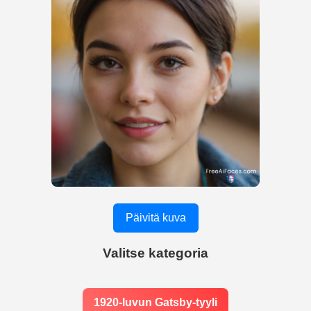
Päivitä kuva
Valitse kategoria
1920-luvun Gatsby-tyyli