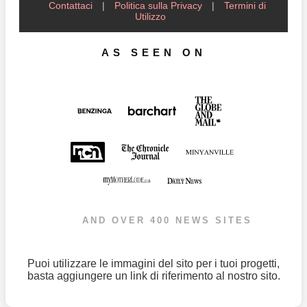
Contattaci
|
Politica sulla Privacy
|
Termini di
Utilizzo
AS SEEN ON
AND OVER 400 NEWS SITES
Puoi utilizzare le immagini del sito per i tuoi progetti,
basta aggiungere un link di riferimento al nostro sito.