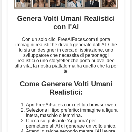
Genera Volti Umani Realistici
con l'AI
Con un solo clic, FreeAiFaces.com ti porta
immagini realistiche di volti generate dall'AI. Che
tu sia un designer in cerca di ispirazione, uno
sviluppatore che necessita di personaggi
realistici o uno storyteller che porta nuove idee
alla vita, la nostra piattaforma ha quello che fa per
te.
Come Generare Volti Umani
Realistici:
Apri FreeAiFaces.com nel tuo browser web.
Seleziona il tipo preferito: immagine a figura
intera, maschio o femmina.
Clicca sul pulsante 'Aggiorna' per
permettere all'AI di generare un volto unico.
Attendi qualche secondo mentre l'AI lavora.