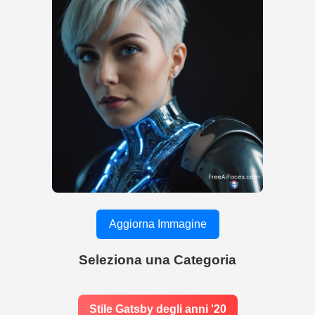
Aggiorna Immagine
Seleziona una Categoria
Stile Gatsby degli anni '20