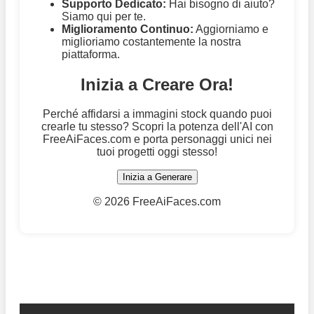
Supporto Dedicato:
Hai bisogno di aiuto?
Siamo qui per te.
Miglioramento Continuo:
Aggiorniamo e
miglioriamo costantemente la nostra
piattaforma.
Inizia a Creare Ora!
Perché affidarsi a immagini stock quando puoi
crearle tu stesso? Scopri la potenza dell'AI con
FreeAiFaces.com e porta personaggi unici nei
tuoi progetti oggi stesso!
Inizia a Generare
©
2026 FreeAiFaces.com