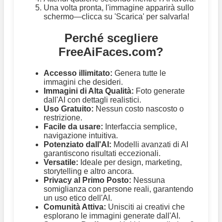
Una volta pronta, l'immagine apparirà sullo
schermo—clicca su 'Scarica' per salvarla!
Perché scegliere
FreeAiFaces.com?
Accesso illimitato:
Genera tutte le
immagini che desideri.
Immagini di Alta Qualità:
Foto generate
dall'AI con dettagli realistici.
Uso Gratuito:
Nessun costo nascosto o
restrizione.
Facile da usare:
Interfaccia semplice,
navigazione intuitiva.
Potenziato dall'AI:
Modelli avanzati di AI
garantiscono risultati eccezionali.
Versatile:
Ideale per design, marketing,
storytelling e altro ancora.
Privacy al Primo Posto:
Nessuna
somiglianza con persone reali, garantendo
un uso etico dell'AI.
Comunità Attiva:
Unisciti ai creativi che
esplorano le immagini generate dall'AI.