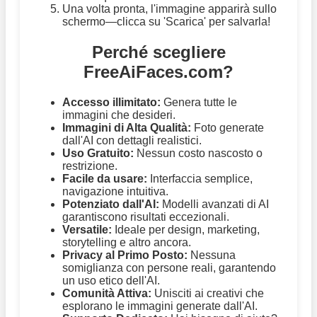
Una volta pronta, l'immagine apparirà sullo
schermo—clicca su 'Scarica' per salvarla!
Perché scegliere
FreeAiFaces.com?
Accesso illimitato:
Genera tutte le
immagini che desideri.
Immagini di Alta Qualità:
Foto generate
dall'AI con dettagli realistici.
Uso Gratuito:
Nessun costo nascosto o
restrizione.
Facile da usare:
Interfaccia semplice,
navigazione intuitiva.
Potenziato dall'AI:
Modelli avanzati di AI
garantiscono risultati eccezionali.
Versatile:
Ideale per design, marketing,
storytelling e altro ancora.
Privacy al Primo Posto:
Nessuna
somiglianza con persone reali, garantendo
un uso etico dell'AI.
Comunità Attiva:
Unisciti ai creativi che
esplorano le immagini generate dall'AI.