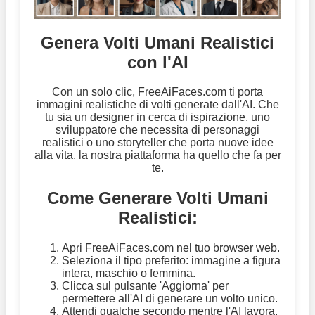
Genera Volti Umani Realistici
con l'AI
Con un solo clic, FreeAiFaces.com ti porta
immagini realistiche di volti generate dall'AI. Che
tu sia un designer in cerca di ispirazione, uno
sviluppatore che necessita di personaggi
realistici o uno storyteller che porta nuove idee
alla vita, la nostra piattaforma ha quello che fa per
te.
Come Generare Volti Umani
Realistici:
Apri FreeAiFaces.com nel tuo browser web.
Seleziona il tipo preferito: immagine a figura
intera, maschio o femmina.
Clicca sul pulsante 'Aggiorna' per
permettere all'AI di generare un volto unico.
Attendi qualche secondo mentre l'AI lavora.