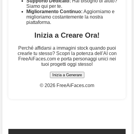
Supporto Dedicato:
Hai bisogno di aiuto?
Siamo qui per te.
Miglioramento Continuo:
Aggiorniamo e
miglioriamo costantemente la nostra
piattaforma.
Inizia a Creare Ora!
Perché affidarsi a immagini stock quando puoi
crearle tu stesso? Scopri la potenza dell'AI con
FreeAiFaces.com e porta personaggi unici nei
tuoi progetti oggi stesso!
Inizia a Generare
©
2026 FreeAiFaces.com