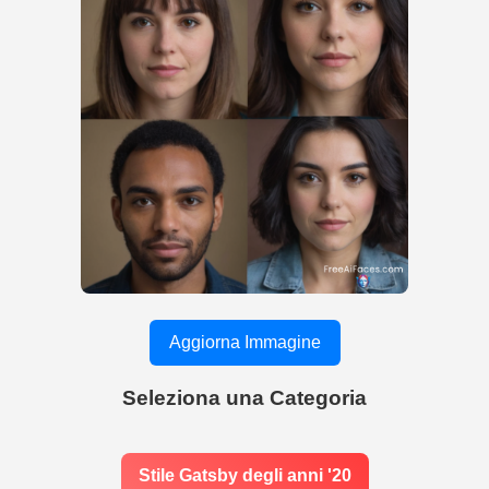
Aggiorna Immagine
Seleziona una Categoria
Stile Gatsby degli anni '20