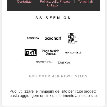
Contattaci
|
Politica sulla Privacy
|
Termini di
Utilizzo
AS SEEN ON
AND OVER 400 NEWS SITES
Puoi utilizzare le immagini del sito per i tuoi progetti,
basta aggiungere un link di riferimento al nostro sito.