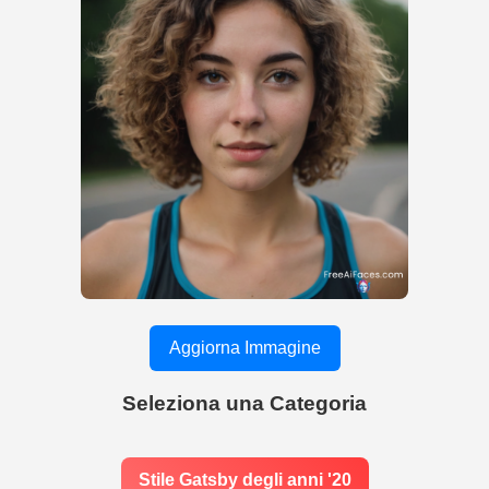
Aggiorna Immagine
Seleziona una Categoria
Stile Gatsby degli anni '20