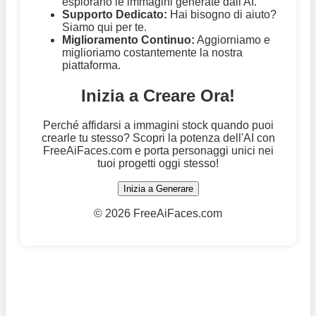
esplorano le immagini generate dall'AI.
Supporto Dedicato:
Hai bisogno di aiuto?
Siamo qui per te.
Miglioramento Continuo:
Aggiorniamo e
miglioriamo costantemente la nostra
piattaforma.
Inizia a Creare Ora!
Perché affidarsi a immagini stock quando puoi
crearle tu stesso? Scopri la potenza dell'AI con
FreeAiFaces.com e porta personaggi unici nei
tuoi progetti oggi stesso!
Inizia a Generare
©
2026 FreeAiFaces.com