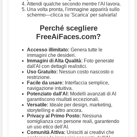
Attendi qualche secondo mentre l'AI lavora.
Una volta pronta, l'immagine apparirà sullo
schermo—clicca su 'Scarica' per salvarla!
Perché scegliere
FreeAiFaces.com?
Accesso illimitato:
Genera tutte le
immagini che desideri.
Immagini di Alta Qualità:
Foto generate
dall'AI con dettagli realistici.
Uso Gratuito:
Nessun costo nascosto o
restrizione.
Facile da usare:
Interfaccia semplice,
navigazione intuitiva.
Potenziato dall'AI:
Modelli avanzati di AI
garantiscono risultati eccezionali.
Versatile:
Ideale per design, marketing,
storytelling e altro ancora.
Privacy al Primo Posto:
Nessuna
somiglianza con persone reali, garantendo
un uso etico dell'AI.
Comunità Attiva:
Unisciti ai creativi che