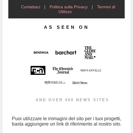
Contattaci
|
Politica sulla Privacy
|
Termini di
Utilizzo
AS SEEN ON
AND OVER 400 NEWS SITES
Puoi utilizzare le immagini del sito per i tuoi progetti,
basta aggiungere un link di riferimento al nostro sito.