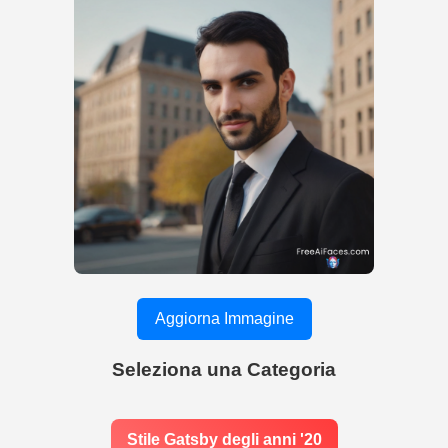
Aggiorna Immagine
Seleziona una Categoria
Stile Gatsby degli anni '20