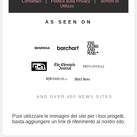
Contattaci
|
Politica sulla Privacy
|
Termini di
Utilizzo
AS SEEN ON
AND OVER 400 NEWS SITES
Puoi utilizzare le immagini del sito per i tuoi progetti,
basta aggiungere un link di riferimento al nostro sito.