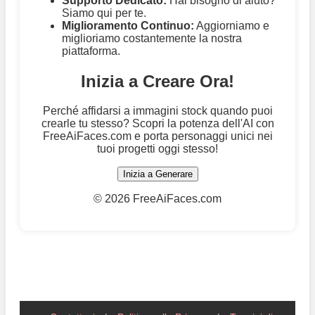
Supporto Dedicato:
Hai bisogno di aiuto?
Siamo qui per te.
Miglioramento Continuo:
Aggiorniamo e
miglioriamo costantemente la nostra
piattaforma.
Inizia a Creare Ora!
Perché affidarsi a immagini stock quando puoi
crearle tu stesso? Scopri la potenza dell'AI con
FreeAiFaces.com e porta personaggi unici nei
tuoi progetti oggi stesso!
Inizia a Generare
©
2026 FreeAiFaces.com