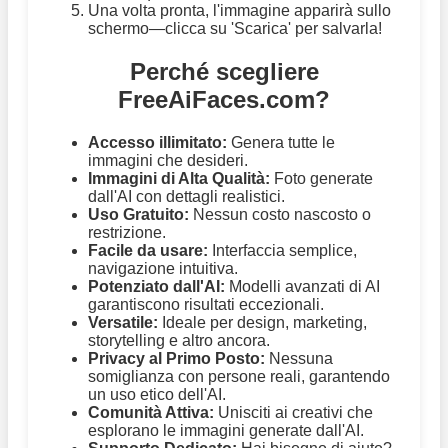
Una volta pronta, l'immagine apparirà sullo
schermo—clicca su 'Scarica' per salvarla!
Perché scegliere
FreeAiFaces.com?
Accesso illimitato:
Genera tutte le
immagini che desideri.
Immagini di Alta Qualità:
Foto generate
dall'AI con dettagli realistici.
Uso Gratuito:
Nessun costo nascosto o
restrizione.
Facile da usare:
Interfaccia semplice,
navigazione intuitiva.
Potenziato dall'AI:
Modelli avanzati di AI
garantiscono risultati eccezionali.
Versatile:
Ideale per design, marketing,
storytelling e altro ancora.
Privacy al Primo Posto:
Nessuna
somiglianza con persone reali, garantendo
un uso etico dell'AI.
Comunità Attiva:
Unisciti ai creativi che
esplorano le immagini generate dall'AI.