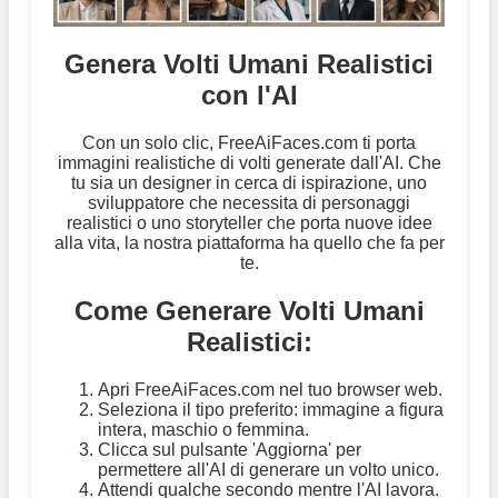
Genera Volti Umani Realistici
con l'AI
Con un solo clic, FreeAiFaces.com ti porta
immagini realistiche di volti generate dall'AI. Che
tu sia un designer in cerca di ispirazione, uno
sviluppatore che necessita di personaggi
realistici o uno storyteller che porta nuove idee
alla vita, la nostra piattaforma ha quello che fa per
te.
Come Generare Volti Umani
Realistici:
Apri FreeAiFaces.com nel tuo browser web.
Seleziona il tipo preferito: immagine a figura
intera, maschio o femmina.
Clicca sul pulsante 'Aggiorna' per
permettere all'AI di generare un volto unico.
Attendi qualche secondo mentre l'AI lavora.