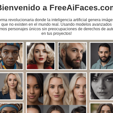
Bienvenido a FreeAiFaces.co
ma revolucionaria donde la inteligencia artificial genera imáge
s que no existen en el mundo real. Usando modelos avanzados
mos personajes únicos sin preocupaciones de derechos de auto
en tus proyectos!