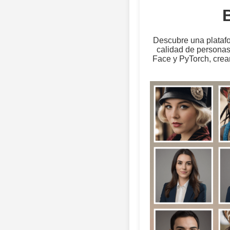
Descubre una platafor
calidad de persona
Face y PyTorch, crea