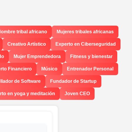
ombre tribal africano
Mujeres tribales africanas
Creativo Artístico
Experto en Ciberseguridad
do
Mujer Emprendedora
Fitness y bienestar
to Financiero
Músico
Entrenador Personal
llador de Software
Fundador de Startup
rto en yoga y meditación
Joven CEO