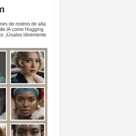
m
nes de rostros de alta
 de IA como Hugging
r. ¡Úsalos libremente