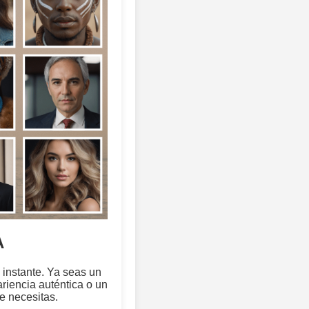
A
 instante. Ya seas un
riencia auténtica o un
e necesitas.