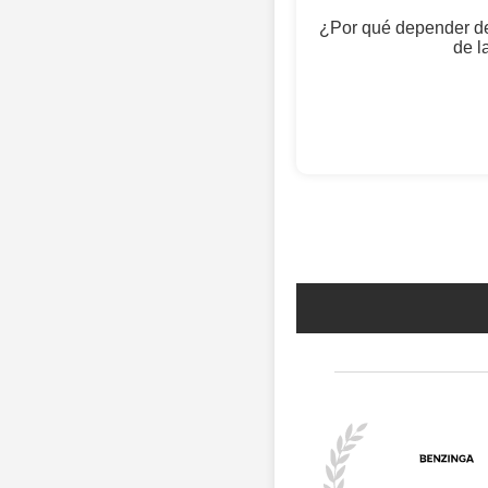
¿Por qué depender de
de l