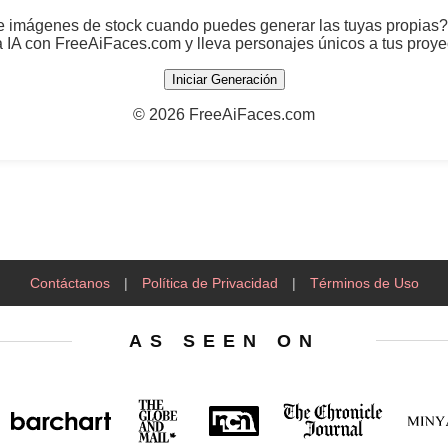
 imágenes de stock cuando puedes generar las tuyas propias?
a IA con FreeAiFaces.com y lleva personajes únicos a tus proye
Iniciar Generación
©
2026 FreeAiFaces.com
Contáctanos
|
Política de Privacidad
|
Términos de Uso
AS SEEN ON