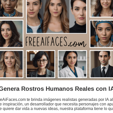
Genera Rostros Humanos Reales con I
eeAiFaces.com te brinda imágenes realistas generadas por IA al
 inspiración, un desarrollador que necesita personajes con apa
e quiere dar vida a nuevas ideas, nuestra plataforma tiene lo qu