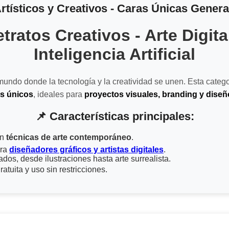
rtísticos y Creativos - Caras Únicas Gener
etratos Creativos - Arte Digita
Inteligencia Artificial
undo donde la tecnología y la creatividad se unen. Esta catego
os únicos
, ideales para
proyectos visuales, branding y diseño
📌 Características principales:
en
técnicas de arte contemporáneo
.
ara
diseñadores gráficos y artistas digitales
.
iados, desde ilustraciones hasta arte surrealista.
atuita y uso sin restricciones.