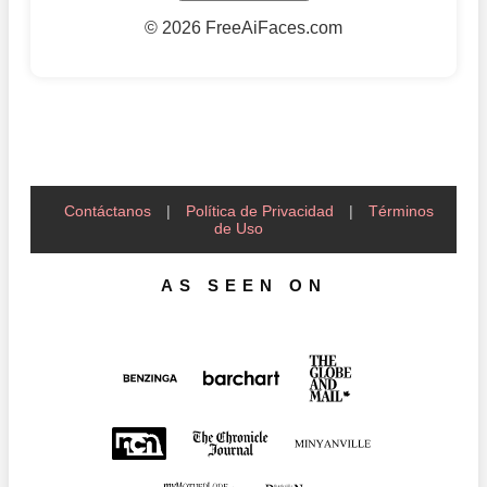
©
2026 FreeAiFaces.com
Contáctanos
|
Política de Privacidad
|
Términos
de Uso
AS SEEN ON