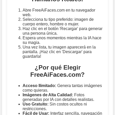
Abre FreeAiFaces.com en tu navegador
web.
Selecciona tu tipo preferido: imagen de
cuerpo entero, hombre o mujer.
Haz clic en el botón 'Recargar' para generar
una persona única.
Espera unos momentos mientras la IA hace
su magia.
Una vez lista, tu imagen aparecerá en la
pantalla. ¡Haz clic en 'Descargar' para
guardarla!
¿Por qué Elegir
FreeAiFaces.com?
Acceso Ilimitado:
Genera tantas imágenes
como quieras.
Imágenes de Alta Calidad:
Fotos
generadas por IA con detalles realistas.
Uso Gratuito:
Sin costos ocultos ni
restricciones.
Fácil de Usar:
Interfaz sencilla, navegación