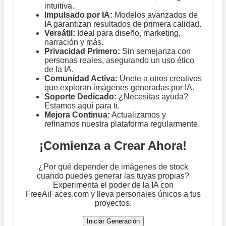
intuitiva.
Impulsado por IA:
Modelos avanzados de
IA garantizan resultados de primera calidad.
Versátil:
Ideal para diseño, marketing,
narración y más.
Privacidad Primero:
Sin semejanza con
personas reales, asegurando un uso ético
de la IA.
Comunidad Activa:
Únete a otros creativos
que exploran imágenes generadas por IA.
Soporte Dedicado:
¿Necesitas ayuda?
Estamos aquí para ti.
Mejora Continua:
Actualizamos y
refinamos nuestra plataforma regularmente.
¡Comienza a Crear Ahora!
¿Por qué depender de imágenes de stock
cuando puedes generar las tuyas propias?
Experimenta el poder de la IA con
FreeAiFaces.com y lleva personajes únicos a tus
proyectos.
Iniciar Generación