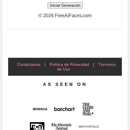
Iniciar Generación
©
2026 FreeAiFaces.com
Contáctanos
|
Política de Privacidad
|
Términos
de Uso
AS SEEN ON