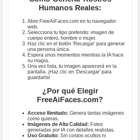
Humanos Reales:
Abre FreeAiFaces.com en tu navegador
web.
Selecciona tu tipo preferido: imagen de
cuerpo entero, hombre o mujer.
Haz clic en el botón 'Recargar' para generar
una persona única.
Espera unos momentos mientras la IA hace
su magia.
Una vez lista, tu imagen aparecerá en la
pantalla. ¡Haz clic en 'Descargar' para
guardarla!
¿Por qué Elegir
FreeAiFaces.com?
Acceso Ilimitado:
Genera tantas imágenes
como quieras.
Imágenes de Alta Calidad:
Fotos
generadas por IA con detalles realistas.
Uso Gratuito:
Sin costos ocultos ni