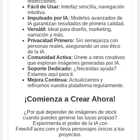
restricciones.
Fácil de Usar:
Interfaz sencilla, navegación
intuitiva.
Impulsado por IA:
Modelos avanzados de
IA garantizan resultados de primera calidad.
Versátil:
Ideal para diseño, marketing,
narración y más.
Privacidad Primero:
Sin semejanza con
personas reales, asegurando un uso ético
de la IA.
Comunidad Activa:
Únete a otros creativos
que exploran imágenes generadas por IA.
Soporte Dedicado:
¿Necesitas ayuda?
Estamos aquí para ti.
Mejora Continua:
Actualizamos y
refinamos nuestra plataforma regularmente.
¡Comienza a Crear Ahora!
¿Por qué depender de imágenes de stock
cuando puedes generar las tuyas propias?
Experimenta el poder de la IA con
FreeAiFaces.com y lleva personajes únicos a tus
proyectos.