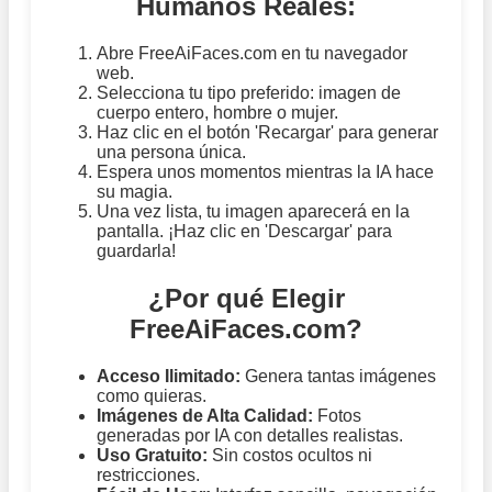
Humanos Reales:
Abre FreeAiFaces.com en tu navegador
web.
Selecciona tu tipo preferido: imagen de
cuerpo entero, hombre o mujer.
Haz clic en el botón 'Recargar' para generar
una persona única.
Espera unos momentos mientras la IA hace
su magia.
Una vez lista, tu imagen aparecerá en la
pantalla. ¡Haz clic en 'Descargar' para
guardarla!
¿Por qué Elegir
FreeAiFaces.com?
Acceso Ilimitado:
Genera tantas imágenes
como quieras.
Imágenes de Alta Calidad:
Fotos
generadas por IA con detalles realistas.
Uso Gratuito:
Sin costos ocultos ni
restricciones.