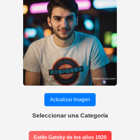
Actualizar Imagen
Seleccionar una Categoría
Estilo Gatsby de los años 1920