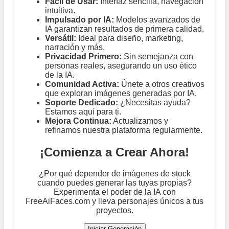
Fácil de Usar:
Interfaz sencilla, navegación
intuitiva.
Impulsado por IA:
Modelos avanzados de
IA garantizan resultados de primera calidad.
Versátil:
Ideal para diseño, marketing,
narración y más.
Privacidad Primero:
Sin semejanza con
personas reales, asegurando un uso ético
de la IA.
Comunidad Activa:
Únete a otros creativos
que exploran imágenes generadas por IA.
Soporte Dedicado:
¿Necesitas ayuda?
Estamos aquí para ti.
Mejora Continua:
Actualizamos y
refinamos nuestra plataforma regularmente.
¡Comienza a Crear Ahora!
¿Por qué depender de imágenes de stock
cuando puedes generar las tuyas propias?
Experimenta el poder de la IA con
FreeAiFaces.com y lleva personajes únicos a tus
proyectos.
Iniciar Generación