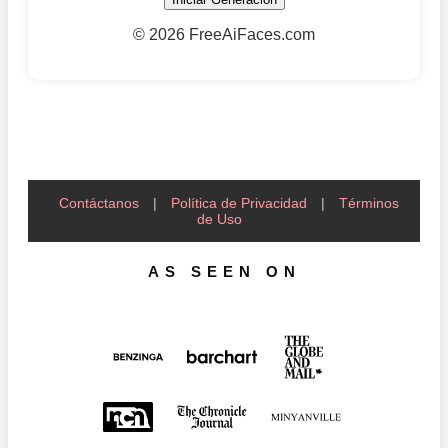
©
2026 FreeAiFaces.com
Contáctanos
|
Política de Privacidad
|
Términos
de Uso
AS SEEN ON