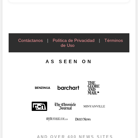
Contáctanos
|
Política de Privacidad
|
Términos
de Uso
AS SEEN ON
AND OVER 400 NEWS SITES