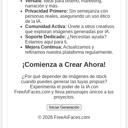
Versátil:
Ideal para diseño, marketing,
narración y más.
Privacidad Primero:
Sin semejanza con
personas reales, asegurando un uso ético
de la IA.
Comunidad Activa:
Únete a otros creativos
que exploran imágenes generadas por IA.
Soporte Dedicado:
¿Necesitas ayuda?
Estamos aquí para ti.
Mejora Continua:
Actualizamos y
refinamos nuestra plataforma regularmente.
¡Comienza a Crear Ahora!
¿Por qué depender de imágenes de stock
cuando puedes generar las tuyas propias?
Experimenta el poder de la IA con
FreeAiFaces.com y lleva personajes únicos a tus
proyectos.
Iniciar Generación
©
2026 FreeAiFaces.com