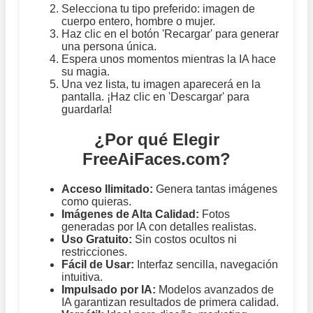
Selecciona tu tipo preferido: imagen de
cuerpo entero, hombre o mujer.
Haz clic en el botón 'Recargar' para generar
una persona única.
Espera unos momentos mientras la IA hace
su magia.
Una vez lista, tu imagen aparecerá en la
pantalla. ¡Haz clic en 'Descargar' para
guardarla!
¿Por qué Elegir
FreeAiFaces.com?
Acceso Ilimitado:
Genera tantas imágenes
como quieras.
Imágenes de Alta Calidad:
Fotos
generadas por IA con detalles realistas.
Uso Gratuito:
Sin costos ocultos ni
restricciones.
Fácil de Usar:
Interfaz sencilla, navegación
intuitiva.
Impulsado por IA:
Modelos avanzados de
IA garantizan resultados de primera calidad.