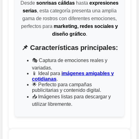
Desde
sonrisas cálidas
hasta
expresiones
serias
, esta categoría presenta una amplia
gama de rostros con diferentes emociones,
perfectos para
marketing, redes sociales y
diseño gráfico
.
📌 Características principales:
🎭 Captura de emociones reales y
variadas.
📱 Ideal para
imágenes amigables y
cotidianas
.
🌟 Perfecto para campañas
publicitarias y contenido digital.
📥 Imágenes listas para descargar y
utilizar libremente.