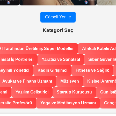
Görseli Yenile
Kategori Seç
AI Tarafından Üretilmiş Süper Modeller
Afrikalı Kabile A
msal İş Portreleri
Yaratıcı ve Sanatsal
Siber Güvenli
eyimli Yönetici
Kadın Girişimci
Fitness ve Sağlık
Avukat ve Finans Uzmanı
Müzisyen
Kişisel Antren
demi
Yazılım Geliştirici
Startup Kurucusu
Gün Işığ
ersite Profesörü
Yoga ve Meditasyon Uzmanı
Genç