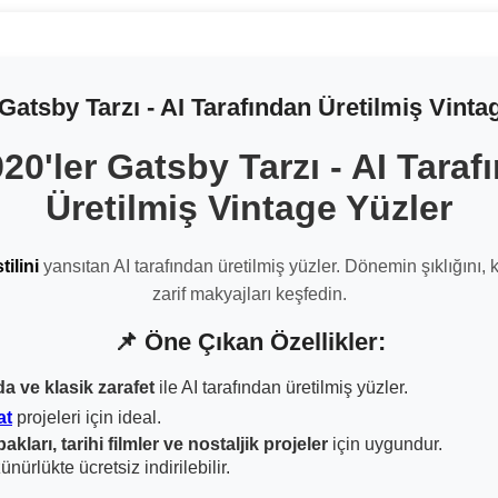
 Gatsby Tarzı - AI Tarafından Üretilmiş Vinta
920'ler Gatsby Tarzı - AI Taraf
Üretilmiş Vintage Yüzler
tilini
yansıtan AI tarafından üretilmiş yüzler. Dönemin şıklığını, 
zarif makyajları keşfedin.
📌 Öne Çıkan Özellikler:
a ve klasik zarafet
ile AI tarafından üretilmiş yüzler.
at
projeleri için ideal.
ları, tarihi filmler ve nostaljik projeler
için uygundur.
ürlükte ücretsiz indirilebilir.