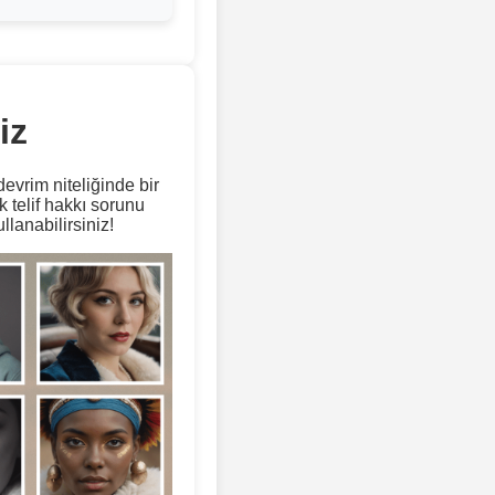
iz
evrim niteliğinde bir
 telif hakkı sorunu
lanabilirsiniz!