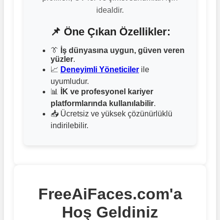
idealdir.
📌 Öne Çıkan Özellikler:
👔
İş dünyasına uygun, güven veren
yüzler
.
📈
Deneyimli Yöneticiler
ile
uyumludur.
📊
İK ve profesyonel kariyer
platformlarında kullanılabilir
.
📥 Ücretsiz ve yüksek çözünürlüklü
indirilebilir.
FreeAiFaces.com'a
Hoş Geldiniz