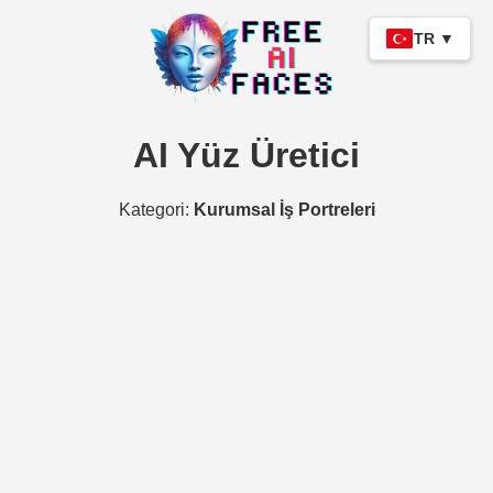
TR ▼
AI Yüz Üretici
Kategori:
Kurumsal İş Portreleri