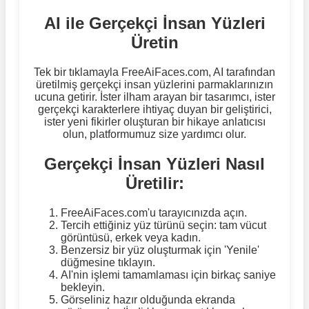
AI ile Gerçekçi İnsan Yüzleri
Üretin
Tek bir tıklamayla FreeAiFaces.com, AI tarafından
üretilmiş gerçekçi insan yüzlerini parmaklarınızın
ucuna getirir. İster ilham arayan bir tasarımcı, ister
gerçekçi karakterlere ihtiyaç duyan bir geliştirici,
ister yeni fikirler oluşturan bir hikaye anlatıcısı
olun, platformumuz size yardımcı olur.
Gerçekçi İnsan Yüzleri Nasıl
Üretilir:
FreeAiFaces.com'u tarayıcınızda açın.
Tercih ettiğiniz yüz türünü seçin: tam vücut
görüntüsü, erkek veya kadın.
Benzersiz bir yüz oluşturmak için 'Yenile'
düğmesine tıklayın.
AI'nin işlemi tamamlaması için birkaç saniye
bekleyin.
Görseliniz hazır olduğunda ekranda