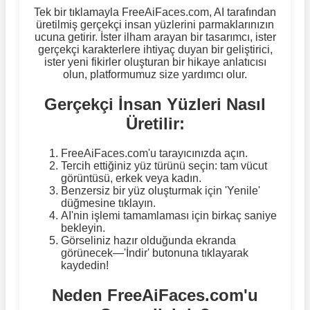
Tek bir tıklamayla FreeAiFaces.com, AI tarafından
üretilmiş gerçekçi insan yüzlerini parmaklarınızın
ucuna getirir. İster ilham arayan bir tasarımcı, ister
gerçekçi karakterlere ihtiyaç duyan bir geliştirici,
ister yeni fikirler oluşturan bir hikaye anlatıcısı
olun, platformumuz size yardımcı olur.
Gerçekçi İnsan Yüzleri Nasıl
Üretilir:
FreeAiFaces.com'u tarayıcınızda açın.
Tercih ettiğiniz yüz türünü seçin: tam vücut
görüntüsü, erkek veya kadın.
Benzersiz bir yüz oluşturmak için 'Yenile'
düğmesine tıklayın.
AI'nin işlemi tamamlaması için birkaç saniye
bekleyin.
Görseliniz hazır olduğunda ekranda
görünecek—'İndir' butonuna tıklayarak
kaydedin!
Neden FreeAiFaces.com'u