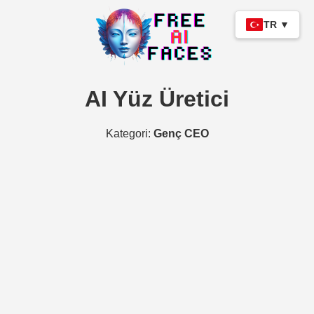
TR ▼
AI Yüz Üretici
Kategori:
Genç CEO