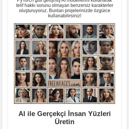
PyTorch gibi gelişmiş AI modellerini kullanarak
telif hakkı sorunu olmayan benzersiz karakterler
oluşturuyoruz. Bunları projelerinizde özgürce
kullanabilirsiniz!
AI ile Gerçekçi İnsan Yüzleri
Üretin