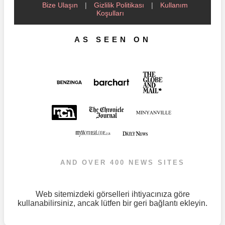
Bize Ulaşın
|
Gizlilik Politikası
|
Kullanım
Koşulları
AS SEEN ON
AND OVER 400 NEWS SITES
Web sitemizdeki görselleri ihtiyacınıza göre
kullanabilirsiniz, ancak lütfen bir geri bağlantı ekleyin.