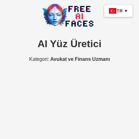
TR ▼
AI Yüz Üretici
Kategori:
Avukat ve Finans Uzmanı