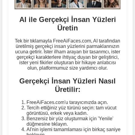
AI ile Gerçekçi İnsan Yüzleri
Üretin
Tek bir tıklamayla FreeAiFaces.com, AI tarafından
üretilmiş gerçekçi insan yüzlerini parmaklarınızın
ucuna getirir. İster ilham arayan bir tasarımcı, ister
gerçekçi karakterlere ihtiyaç duyan bir geliştirici,
ister yeni fikirler oluşturan bir hikaye anlatıcısı
olun, platformumuz size yardımcı olur.
Gerçekçi İnsan Yüzleri Nasıl
Üretilir:
FreeAiFaces.com'u tarayıcınızda açın.
Tercih ettiğiniz yüz türünü seçin: tam vücut
görüntüsü, erkek veya kadın.
Benzersiz bir yüz oluşturmak için 'Yenile'
düğmesine tıklayın.
AI'nin işlemi tamamlaması için birkaç saniye
bekleyin.