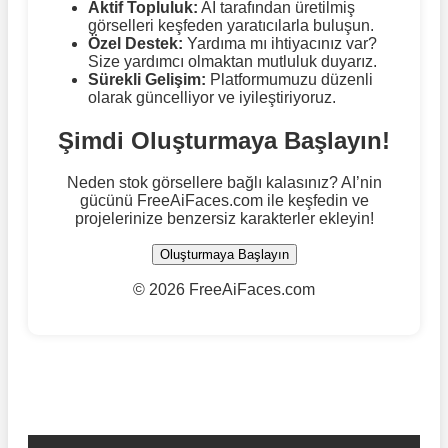
Aktif Topluluk:
AI tarafından üretilmiş
görselleri keşfeden yaratıcılarla buluşun.
Özel Destek:
Yardıma mı ihtiyacınız var?
Size yardımcı olmaktan mutluluk duyarız.
Sürekli Gelişim:
Platformumuzu düzenli
olarak güncelliyor ve iyileştiriyoruz.
Şimdi Oluşturmaya Başlayın!
Neden stok görsellere bağlı kalasınız? AI’nin
gücünü FreeAiFaces.com ile keşfedin ve
projelerinize benzersiz karakterler ekleyin!
Oluşturmaya Başlayın
©
2026 FreeAiFaces.com