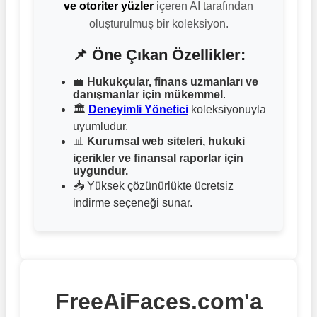
ve otoriter yüzler
içeren AI tarafından
oluşturulmuş bir koleksiyon.
📌 Öne Çıkan Özellikler:
💼
Hukukçular, finans uzmanları ve
danışmanlar için mükemmel
.
🏛
Deneyimli Yönetici
koleksiyonuyla
uyumludur.
📊
Kurumsal web siteleri, hukuki
içerikler ve finansal raporlar için
uygundur.
📥 Yüksek çözünürlükte ücretsiz
indirme seçeneği sunar.
FreeAiFaces.com'a