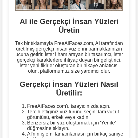
AI ile Gerçekçi İnsan Yüzleri
Üretin
Tek bir tıklamayla FreeAiFaces.com, AI tarafından
üretilmiş gerçekçi insan yüzlerini parmaklarınızın
ucuna getirir. İster ilham arayan bir tasarımcı, ister
gerçekçi karakterlere ihtiyaç duyan bir geliştirici,
ister yeni fikirler oluşturan bir hikaye anlatıcısı
olun, platformumuz size yardımcı olur.
Gerçekçi İnsan Yüzleri Nasıl
Üretilir:
FreeAiFaces.com'u tarayıcınızda açın.
Tercih ettiğiniz yüz türünü seçin: tam vücut
görüntüsü, erkek veya kadın.
Benzersiz bir yüz oluşturmak için 'Yenile'
düğmesine tıklayın.
AI'nin işlemi tamamlaması için birkaç saniye