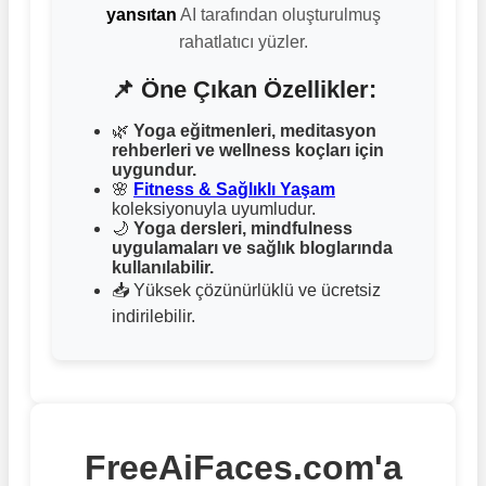
yansıtan
AI tarafından oluşturulmuş
rahatlatıcı yüzler.
📌 Öne Çıkan Özellikler:
🌿
Yoga eğitmenleri, meditasyon
rehberleri ve wellness koçları için
uygundur.
🌸
Fitness & Sağlıklı Yaşam
koleksiyonuyla uyumludur.
🌙
Yoga dersleri, mindfulness
uygulamaları ve sağlık bloglarında
kullanılabilir.
📥 Yüksek çözünürlüklü ve ücretsiz
indirilebilir.
FreeAiFaces.com'a