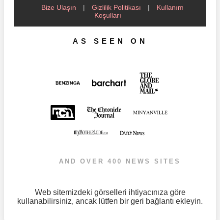
Bize Ulaşın
|
Gizlilik Politikası
|
Kullanım
Koşulları
AS SEEN ON
AND OVER 400 NEWS SITES
Web sitemizdeki görselleri ihtiyacınıza göre
kullanabilirsiniz, ancak lütfen bir geri bağlantı ekleyin.