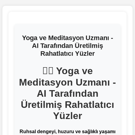
Yoga ve Meditasyon Uzmanı -
AI Tarafından Üretilmiş
Rahatlatıcı Yüzler
🧘‍♀️ Yoga ve
Meditasyon Uzmanı -
AI Tarafından
Üretilmiş Rahatlatıcı
Yüzler
Ruhsal dengeyi, huzuru ve sağlıklı yaşamı