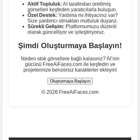
Aktif Topluluk:
AI tarafından üretilmiş
görselleri keşfeden yaratıcılarla buluşun.
Özel Destek:
Yardıma mı ihtiyacınız var?
Size yardımcı olmaktan mutluluk duyarız.
Sürekli Gelişim:
Platformumuzu düzenli
olarak güncelliyor ve iyileştiriyoruz.
Şimdi Oluşturmaya Başlayın!
Neden stok görsellere bağlı kalasınız? AI’nin
gücünü FreeAiFaces.com ile keşfedin ve
projelerinize benzersiz karakterler ekleyin!
Oluşturmaya Başlayın
©
2026 FreeAiFaces.com