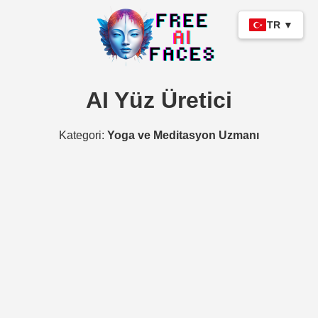
TR ▼
AI Yüz Üretici
Kategori:
Yoga ve Meditasyon Uzmanı