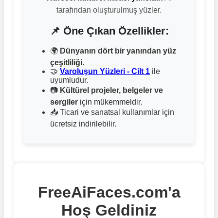
tarafından oluşturulmuş yüzler.
📌 Öne Çıkan Özellikler:
🌍
Dünyanın dört bir yanından yüz
çeşitliliği
.
🤝
Varoluşun Yüzleri - Cilt 1
ile
uyumludur.
📷
Kültürel projeler, belgeler ve
sergiler
için mükemmeldir.
📥 Ticari ve sanatsal kullanımlar için
ücretsiz indirilebilir.
FreeAiFaces.com'a
Hoş Geldiniz