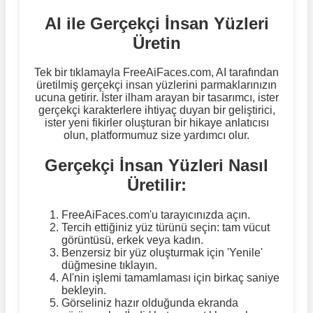
AI ile Gerçekçi İnsan Yüzleri
Üretin
Tek bir tıklamayla FreeAiFaces.com, AI tarafından
üretilmiş gerçekçi insan yüzlerini parmaklarınızın
ucuna getirir. İster ilham arayan bir tasarımcı, ister
gerçekçi karakterlere ihtiyaç duyan bir geliştirici,
ister yeni fikirler oluşturan bir hikaye anlatıcısı
olun, platformumuz size yardımcı olur.
Gerçekçi İnsan Yüzleri Nasıl
Üretilir:
FreeAiFaces.com'u tarayıcınızda açın.
Tercih ettiğiniz yüz türünü seçin: tam vücut
görüntüsü, erkek veya kadın.
Benzersiz bir yüz oluşturmak için 'Yenile'
düğmesine tıklayın.
AI'nin işlemi tamamlaması için birkaç saniye
bekleyin.
Görseliniz hazır olduğunda ekranda