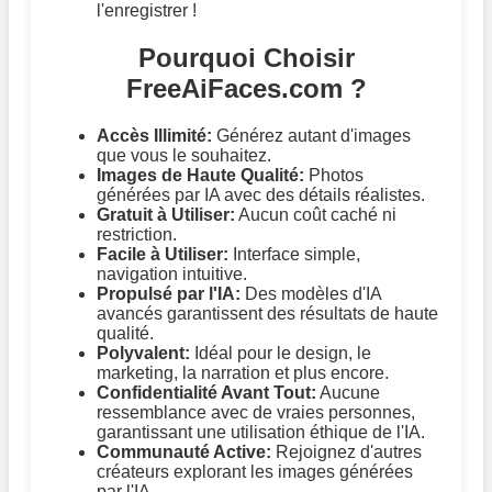
l'enregistrer !
Pourquoi Choisir
FreeAiFaces.com ?
Accès Illimité:
Générez autant d'images
que vous le souhaitez.
Images de Haute Qualité:
Photos
générées par IA avec des détails réalistes.
Gratuit à Utiliser:
Aucun coût caché ni
restriction.
Facile à Utiliser:
Interface simple,
navigation intuitive.
Propulsé par l'IA:
Des modèles d'IA
avancés garantissent des résultats de haute
qualité.
Polyvalent:
Idéal pour le design, le
marketing, la narration et plus encore.
Confidentialité Avant Tout:
Aucune
ressemblance avec de vraies personnes,
garantissant une utilisation éthique de l'IA.
Communauté Active:
Rejoignez d'autres
créateurs explorant les images générées
par l'IA.