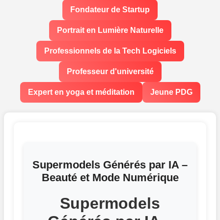
Fondateur de Startup
Portrait en Lumière Naturelle
Professionnels de la Tech Logiciels
Professeur d'université
Expert en yoga et méditation
Jeune PDG
Supermodels Générés par IA –
Beauté et Mode Numérique
Supermodels