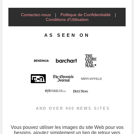
Contactez-nous
|
Politique de Confidentialité
|
Conditions d'Utilisation
AS SEEN ON
AND OVER 400 NEWS SITES
Vous pouvez utiliser les images du site Web pour vos
besoins, ajoutez simplement un lien de retour vers